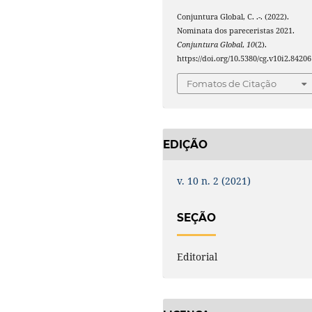
Conjuntura Global, C. .-. (2022).
Nominata dos pareceristas 2021.
Conjuntura Global
,
10
(2).
https://doi.org/10.5380/cg.v10i2.84206
Fomatos de Citação
EDIÇÃO
v. 10 n. 2 (2021)
SEÇÃO
Editorial