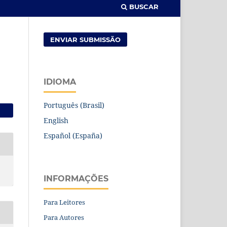
BUSCAR
ENVIAR SUBMISSÃO
IDIOMA
Português (Brasil)
English
Español (España)
INFORMAÇÕES
Para Leitores
Para Autores