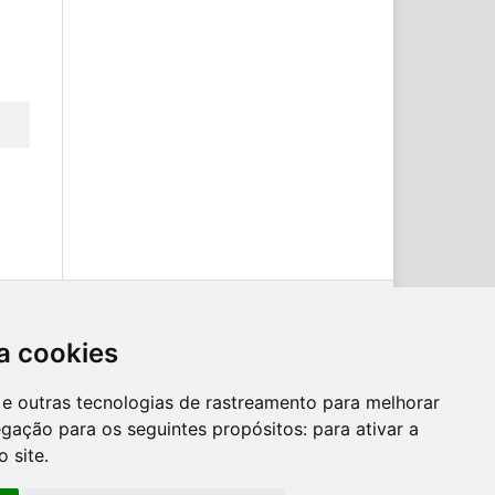
a cookies
es e outras tecnologias de rastreamento para melhorar
egação para os seguintes propósitos:
para ativar a
o site
.