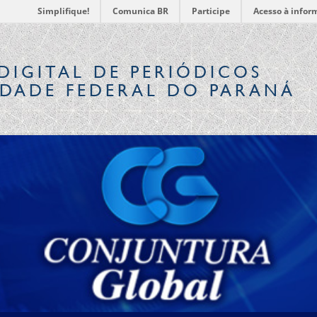
Simplifique!
Comunica BR
Participe
Acesso à infor
DIGITAL
DE PERIÓDICOS
IDADE FEDERAL DO PARANÁ