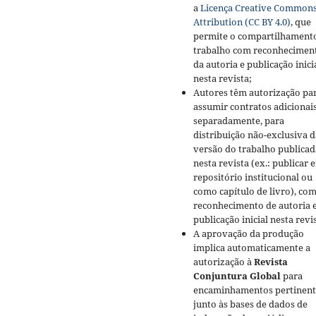
a
Licença Creative Common
Attribution (CC BY 4.0)
, que
permite o compartilhament
trabalho com reconhecimen
da autoria e publicação inici
nesta revista;
Autores têm autorização pa
assumir contratos adicionai
separadamente, para
distribuição não-exclusiva d
versão do trabalho publicad
nesta revista (ex.: publicar 
repositório institucional ou
como capítulo de livro), co
reconhecimento de autoria 
publicação inicial nesta revi
A aprovação da produção
implica automaticamente a
autorização à
Revista
Conjuntura Global
para
encaminhamentos pertinent
junto às bases de dados de