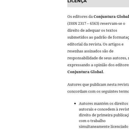
LICENÇA
Os editores da
Conjuntura Globa
(ISSN 2317 – 6563) reservam-se o
direito de adequar os textos
submetidos ao padrão de formata
editorial da revista. Os artigos e
resenhas assinados são de
responsabilidade de seus autores,
expressando a opinião dos editore
Conjuntura Global
.
Autores que publicam nesta revist
concordam com os seguintes termo
Autores mantém os direitos
autorais e concedem à revis
direito de primeira publicaç
com o trabalho
simultaneamente licenciado