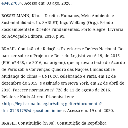
49462703
>. Acesso em: 03 ago. 2020.
BOSSELMANN, Klaus. Direitos Humanos, Meio Ambiente e
Sustentabilidade. In: SARLET, Ingo Wolfang (Org.). Estado
Socioambiental e Direitos Fundamentais. Porto Alegre: Livraria
do Advogado Editora, 2010, p.91.
BRASIL. Comissão de Relações Exteriores e Defesa Nacional. Do
parecer sobre o Projeto de Decreto Legislativo nº 19, de 2016
(PDC nº 428, de 2016, na origem), que aprova o texto do Acordo
de Paris sob a Convenção-Quadro das Nações Unidas sobre
Mudança do Clima – UNFCCC, celebrando e Paris, em 12 de
dezembro de 2015, e assinado em Nova York, em 22 de abril de
2016. Parecer normativo nº 728 de 11 de agosto de 2016.
Relatora: Kátia Abreu. Disponível em:
<
https://legis.senado.leg.br/sdleg-getter/documento?
dm=3745179&disposition=inline
>. Acesso em: 19 out. 2020.
BRASIL. Constituição (1988). Constituição da República