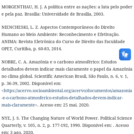
MORGENTHAU, H. J. A política entre as nações: a luta pelo poder
e pela paz. Brasília: Universidade de Brasília, 2003.
NIENCHESKI, L. Z. Aspectos Contemporâneos do Direito
Humano ao Meio Ambiente: Reconhecimento e Efetivação.
ANIMA: Revista Eletrônica do Curso de Direito das Faculdade
OPET, Curitiba, p. 60-83, 2014.
NOBRE, C. A. Amazônia e o carbono atmosférico: Estudos
detalhados devem indicar mais claramente o papel da Amazônia
no clima global. Scientific American Brasil, São Paulo, n. 6, v. 1,
p. 36-39, 2002. Disponível em:
<
https://acervo.socioambiental.org/acervo/documentos/amazonia
-e-o-carbono-atmosferico-estudos-detalhados-devem-indicar-
mais-claramente
>. Acesso em: 25 mai. 2020.
NYE, J. S. The Changing Nature of World Power. Political Science
Quarterly, v. 105, n. 2, p. 177-192, 1990. Disponível em: . Acesso
em: 3 ago. 2020.