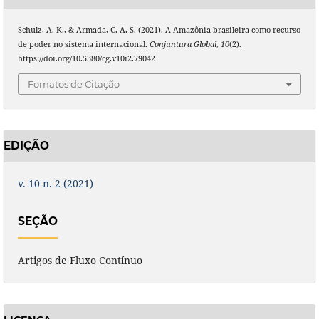
Schulz, A. K., & Armada, C. A. S. (2021). A Amazônia brasileira como recurso
de poder no sistema internacional.
Conjuntura Global
,
10
(2).
https://doi.org/10.5380/cg.v10i2.79042
Fomatos de Citação
EDIÇÃO
v. 10 n. 2 (2021)
SEÇÃO
Artigos de Fluxo Contínuo