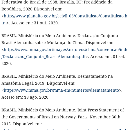
Federativa do Brasil de 1988. Brasília, DF: Presidência da
República, 2020 Disponível em:
<
http://www.planalto.gov.br/ccivil_03/Constituicao/Constituicao.h
tm
>. Acesso em: 31 out. 2020.
BRASIL. Ministério do Meio Ambiente. Declaração Conjunta
Brasil-Alemanha sobre Mudança do Clima. Disponível em:
<
https://www.mma.gov.br/images/arquivos/clima/convencao/indc
/Declaracao_Conjunta_Brasil-Alemanha.pdf
>. Acesso em: 01 set.
2020.
BRASIL. Ministério do Meio Ambiente. Desmatamento na
Amazônia Legal. 2019. Disponível em:
<
https://www.mma.gov.br/mma-em-numeros/desmatamento
>.
Acesso em: 18 ago. 2020.
BRASIL. Ministério do Meio Ambiente. Joint Press Statement of
the Governments of Brazil on Norway, Paris, November 30th,
2015. Disponível em: