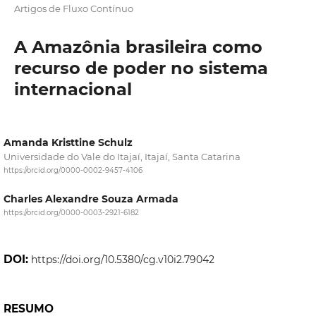
Artigos de Fluxo Contínuo
A Amazônia brasileira como
recurso de poder no sistema
internacional
Amanda Kristtine Schulz
Universidade do Vale do Itajaí, Itajaí, Santa Catarina
https://orcid.org/0000-0002-9457-4106
Charles Alexandre Souza Armada
https://orcid.org/0000-0003-2921-6182
DOI:
https://doi.org/10.5380/cg.v10i2.79042
RESUMO