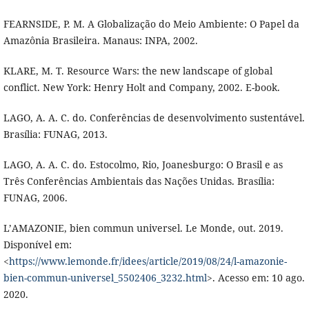
FEARNSIDE, P. M. A Globalização do Meio Ambiente: O Papel da
Amazônia Brasileira. Manaus: INPA, 2002.
KLARE, M. T. Resource Wars: the new landscape of global
conflict. New York: Henry Holt and Company, 2002. E-book.
LAGO, A. A. C. do. Conferências de desenvolvimento sustentável.
Brasília: FUNAG, 2013.
LAGO, A. A. C. do. Estocolmo, Rio, Joanesburgo: O Brasil e as
Três Conferências Ambientais das Nações Unidas. Brasília:
FUNAG, 2006.
L’AMAZONIE, bien commun universel. Le Monde, out. 2019.
Disponível em:
<
https://www.lemonde.fr/idees/article/2019/08/24/l-amazonie-
bien-commun-universel_5502406_3232.html
>. Acesso em: 10 ago.
2020.