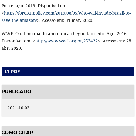
Police, ago. 2019. Disponível em:
<
https://foreignpolicy.com/2019/08/05/who-will-invade-brazil-to-
save-the-amazon/
>. Acesso em: 31 mar. 2020.
WWF. O último dia do ano nunca chegou tão cedo. Ago. 2016.
Disponível em: <
http://www.wwf.org.br/?53422
>. Acesso em: 28
abr. 2020.
PDF
PUBLICADO
2021-10-02
COMO CITAR