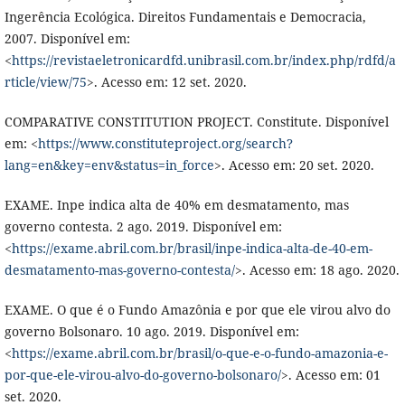
Ingerência Ecológica. Direitos Fundamentais e Democracia,
2007. Disponível em:
<
https://revistaeletronicardfd.unibrasil.com.br/index.php/rdfd/a
rticle/view/75
>. Acesso em: 12 set. 2020.
COMPARATIVE CONSTITUTION PROJECT. Constitute. Disponível
em: <
https://www.constituteproject.org/search?
lang=en&key=env&status=in_force
>. Acesso em: 20 set. 2020.
EXAME. Inpe indica alta de 40% em desmatamento, mas
governo contesta. 2 ago. 2019. Disponível em:
<
https://exame.abril.com.br/brasil/inpe-indica-alta-de-40-em-
desmatamento-mas-governo-contesta/
>. Acesso em: 18 ago. 2020.
EXAME. O que é o Fundo Amazônia e por que ele virou alvo do
governo Bolsonaro. 10 ago. 2019. Disponível em:
<
https://exame.abril.com.br/brasil/o-que-e-o-fundo-amazonia-e-
por-que-ele-virou-alvo-do-governo-bolsonaro/
>. Acesso em: 01
set. 2020.