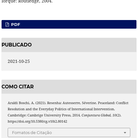
Iorque: Routledge, 2004.
PDF
PUBLICADO
2021-10-25
COMO CITAR
Araldi Boschi, A. (2021). Resenha: Autesserre, Séverine. Peaceland: Conflict
Resolution and the Everyday Politics of International Intervention.
Cambridge: Cambrige University Press, 2014.
Conjuntura Global
,
10
(2).
https://doi.org/10.5380/cg.v10i2.80142
Fomatos de Citação