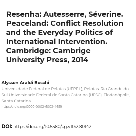
Resenha: Autesserre, Séverine.
Peaceland: Conflict Resolution
and the Everyday Politics of
International Intervention.
Cambridge: Cambrige
University Press, 2014
Alysson Araldi Boschi
Universidade Federal de Pelotas (UFPEL), Pelotas, Rio Grande do
Sul Universidade Federal de Santa Catarina (UFSC), Florianópolis,
Santa Catarina
https://orcid.org/0000-0002-6002-4659
DOI:
https://doi.org/10.5380/cg.v10i2.80142