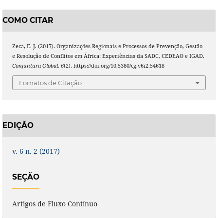
COMO CITAR
Zeca, E. J. (2017). Organizações Regionais e Processos de Prevenção, Gestão
e Resolução de Conflitos em África: Experiências da SADC, CEDEAO e IGAD.
Conjuntura Global
,
6
(2). https://doi.org/10.5380/cg.v6i2.54618
Fomatos de Citação
EDIÇÃO
v. 6 n. 2 (2017)
SEÇÃO
Artigos de Fluxo Contínuo