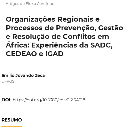
Artigos de Fluxo Contínuo
Organizações Regionais e
Processos de Prevenção, Gestão
e Resolução de Conflitos em
África: Experiências da SADC,
CEDEAO e IGAD
Emílio Jovando Zeca
UFRGS
DOI:
https://doi.org/10.5380/cg.v6i2.54618
RESUMO