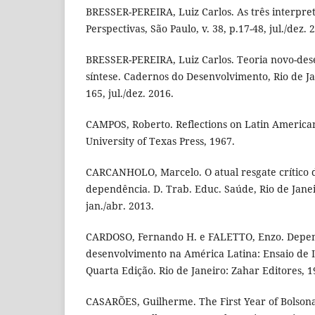
BRESSER-PEREIRA, Luiz Carlos. As três interpre
Perspectivas, São Paulo, v. 38, p.17-48, jul./dez. 
BRESSER-PEREIRA, Luiz Carlos. Teoria novo-des
síntese. Cadernos do Desenvolvimento, Rio de Jan
165, jul./dez. 2016.
CAMPOS, Roberto. Reflections on Latin America
University of Texas Press, 1967.
CARCANHOLO, Marcelo. O atual resgate crítico d
dependência. D. Trab. Educ. Saúde, Rio de Janeiro
jan./abr. 2013.
CARDOSO, Fernando H. e FALETTO, Enzo. Depe
desenvolvimento na América Latina: Ensaio de I
Quarta Edição. Rio de Janeiro: Zahar Editores, 1
CASARÕES, Guilherme. The First Year of Bolsonar