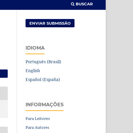
BUSCAR
ENVIAR SUBMISSÃO
IDIOMA
Português (Brasil)
English
Español (España)
INFORMAÇÕES
Para Leitores
Para Autores