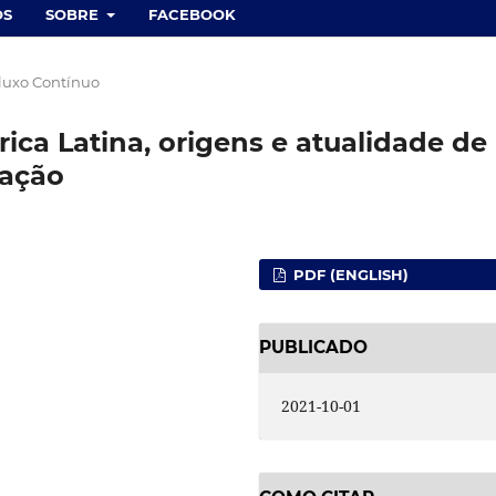
OS
SOBRE
FACEBOOK
Fluxo Contínuo
ca Latina, origens e atualidade de
tação
PDF (ENGLISH)
PUBLICADO
2021-10-01