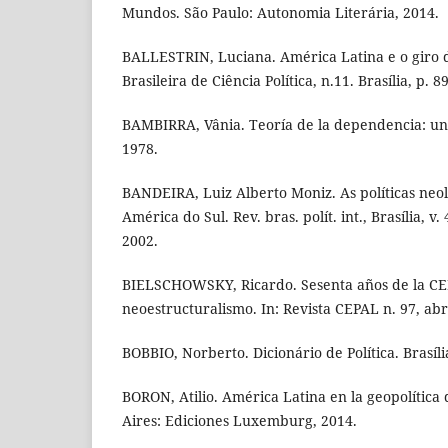
Mundos. São Paulo: Autonomia Literária, 2014.
BALLESTRIN, Luciana. América Latina e o giro d
Brasileira de Ciência Política, n.11. Brasília, p. 
BAMBIRRA, Vânia. Teoría de la dependencia: una 
1978.
BANDEIRA, Luiz Alberto Moniz. As políticas neoli
América do Sul. Rev. bras. polít. int., Brasília, v. 
2002.
BIELSCHOWSKY, Ricardo. Sesenta años de la CEP
neoestructuralismo. In: Revista CEPAL n. 97, abr
BOBBIO, Norberto. Dicionário de Política. Brasíl
BORON, Atilio. América Latina en la geopolítica
Aires: Ediciones Luxemburg, 2014.