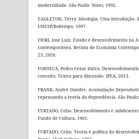
modernidade. São Paulo: Vozes, 1992.
EAGLETON, Terry. Ideologia. Uma Introdução. S
UNESP/Boitempo, 1997.
FIORI, Jose Luiz. Estado e desenvolvimento na 
contemporânea. Revista de Economia Contemporân
23, 2020.
FONSECA, Pedro Cezar Dutra. Desenvolvimentis
conceito. Textos para discussão. IPEA, 2013.
FRANK, André Gunder. Acumulação Dependente
repensando a teoria da dependência. São Paulo:
FURTADO, Celso. Desenvolvimento e subdesenvol
Fundo de Cultura, 1961.
FURTADO, Celso. Teoria e política do desenvolv