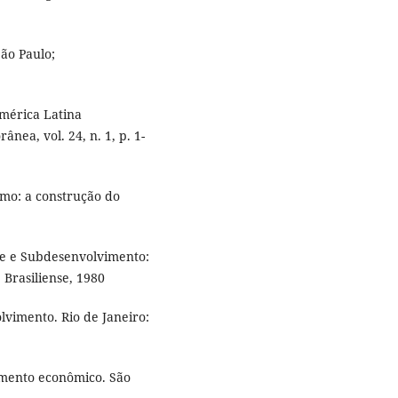
ão Paulo;
América Latina
ea, vol. 24, n. 1, p. 1-
mo: a construção do
 e Subdesenvolvimento:
 Brasiliense, 1980
vimento. Rio de Janeiro:
imento econômico. São