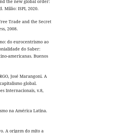
nd the new global order:
. Milão: ISPI, 2020.
ree Trade and the Secret
ss, 2008.
mo: do eurocentrismo ao
onialidade do Saber:
atino-americanas. Buenos
RGO, José Marangoni. A
capitalismo global.
es Internacionais, v.8,
ismo na América Latina.
o. A origem do mito a