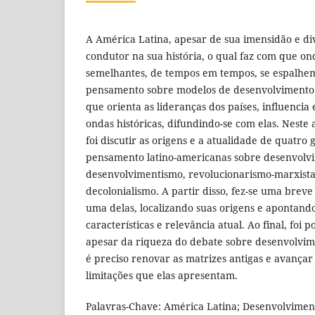
A América Latina, apesar de sua imensidão e di
condutor na sua história, o qual faz com que o
semelhantes, de tempos em tempos, se espalhem
pensamento sobre modelos de desenvolvimento 
que orienta as lideranças dos países, influencia 
ondas históricas, difundindo-se com elas. Neste a
foi discutir as origens e a atualidade de quatro 
pensamento latino-americanas sobre desenvolvi
desenvolvimentismo, revolucionarismo-marxista
decolonialismo. A partir disso, fez-se uma brev
uma delas, localizando suas origens e apontando
características e relevância atual. Ao final, foi p
apesar da riqueza do debate sobre desenvolvim
é preciso renovar as matrizes antigas e avançar
limitações que elas apresentam.
Palavras-Chave: América Latina; Desenvolvimen