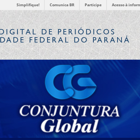
Simplifique!
Comunica BR
Participe
Acesso à infor
DIGITAL
DE PERIÓDICOS
IDADE FEDERAL DO PARANÁ