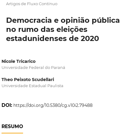
Artigos de Fluxo Contínuo
Democracia e opinião pública
no rumo das eleições
estadunidenses de 2020
Nicole Tricarico
Universidade Federal do Paraná
Theo Peixoto Scudellari
Universidade Estadual Paulista
DOI:
https://doi.org/10.5380/cg.v10i2.79488
RESUMO