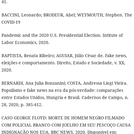
41.
BACCINI, Leonardo; BRODEUR, Abel; WEYMOUTH, Stephen. The
COVID-19
Pandemic and the 2020 U.S. Presidential Election. Intitute of
Labor Economics, 2020.
BAPTISTA, Renata Ribeiro; AGUIAR, Júlio César de. Fake news,
eleições e comportamento. Direito, Estado e Sociedade, v. XX,
2020.
BERNARDI, Ana Julia Bonzanini; COSTA, Andressa Liegi Vieira.
Populismo e fake news na era da pós-verdade: comparações
entre Estados Unidos, Hungria e Brasil. Cadernos de Campo, n.
28, 2020, p. 385-412.
CASO GEORGE FLOYD: MORTE DE HOMEM NEGRO FILMADO
COM POLICIAL BRANCO COM JOELHO EM SEU PESCOÇO CAUSA
INDIGNAÇÃO NOS EUA. BBC NEWS, 2020. Disponível em: