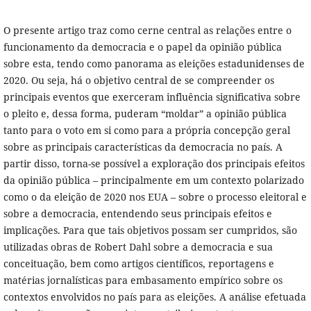
O presente artigo traz como cerne central as relações entre o
funcionamento da democracia e o papel da opinião pública
sobre esta, tendo como panorama as eleições estadunidenses de
2020. Ou seja, há o objetivo central de se compreender os
principais eventos que exerceram influência significativa sobre
o pleito e, dessa forma, puderam “moldar” a opinião pública
tanto para o voto em si como para a própria concepção geral
sobre as principais características da democracia no país. A
partir disso, torna-se possível a exploração dos principais efeitos
da opinião pública – principalmente em um contexto polarizado
como o da eleição de 2020 nos EUA – sobre o processo eleitoral e
sobre a democracia, entendendo seus principais efeitos e
implicações. Para que tais objetivos possam ser cumpridos, são
utilizadas obras de Robert Dahl sobre a democracia e sua
conceituação, bem como artigos científicos, reportagens e
matérias jornalísticas para embasamento empírico sobre os
contextos envolvidos no país para as eleições. A análise efetuada