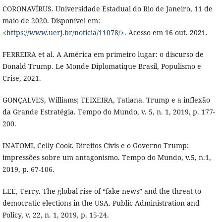
CORONAVÍRUS. Universidade Estadual do Rio de Janeiro, 11 de
maio de 2020. Disponível em:
<
https://www.uerj.br/noticia/11078/
>. Acesso em 16 out. 2021.
FERREIRA et al. A América em primeiro lugar: o discurso de
Donald Trump. Le Monde Diplomatique Brasil, Populismo e
Crise, 2021.
GONÇALVES, Williams; TEIXEIRA, Tatiana. Trump e a inflexão
da Grande Estratégia. Tempo do Mundo, v. 5, n. 1, 2019, p. 177-
200.
INATOMI, Celly Cook. Direitos Civis e o Governo Trump:
impressões sobre um antagonismo. Tempo do Mundo, v.5, n.1,
2019, p. 67-106.
LEE, Terry. The global rise of “fake news” and the threat to
democratic elections in the USA. Public Administration and
Policy, v. 22, n. 1, 2019, p. 15-24.