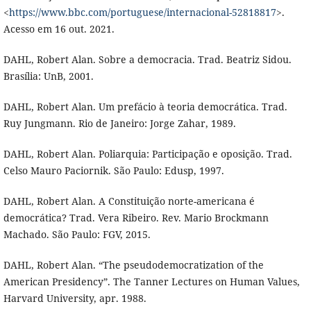
<
https://www.bbc.com/portuguese/internacional-52818817
>.
Acesso em 16 out. 2021.
DAHL, Robert Alan. Sobre a democracia. Trad. Beatriz Sidou.
Brasília: UnB, 2001.
DAHL, Robert Alan. Um prefácio à teoria democrática. Trad.
Ruy Jungmann. Rio de Janeiro: Jorge Zahar, 1989.
DAHL, Robert Alan. Poliarquia: Participação e oposição. Trad.
Celso Mauro Paciornik. São Paulo: Edusp, 1997.
DAHL, Robert Alan. A Constituição norte-americana é
democrática? Trad. Vera Ribeiro. Rev. Mario Brockmann
Machado. São Paulo: FGV, 2015.
DAHL, Robert Alan. “The pseudodemocratization of the
American Presidency”. The Tanner Lectures on Human Values,
Harvard University, apr. 1988.