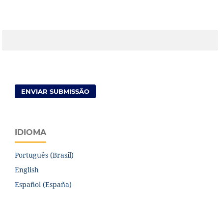
ENVIAR SUBMISSÃO
IDIOMA
Português (Brasil)
English
Español (España)