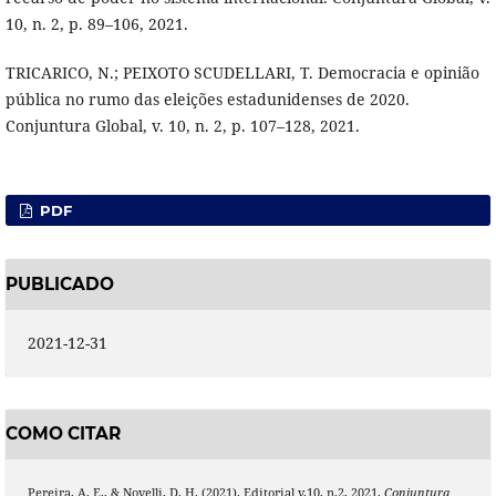
10, n. 2, p. 89–106, 2021.
TRICARICO, N.; PEIXOTO SCUDELLARI, T. Democracia e opinião
pública no rumo das eleições estadunidenses de 2020.
Conjuntura Global, v. 10, n. 2, p. 107–128, 2021.
PDF
PUBLICADO
2021-12-31
COMO CITAR
Pereira, A. E., & Novelli, D. H. (2021). Editorial v.10, n.2, 2021.
Conjuntura