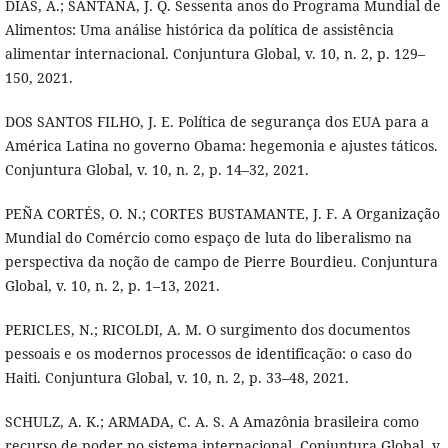
DIAS, A.; SANTANA, J. Q. Sessenta anos do Programa Mundial de
Alimentos: Uma análise histórica da política de assistência
alimentar internacional. Conjuntura Global, v. 10, n. 2, p. 129–
150, 2021.
DOS SANTOS FILHO, J. E. Política de segurança dos EUA para a
América Latina no governo Obama: hegemonia e ajustes táticos.
Conjuntura Global, v. 10, n. 2, p. 14–32, 2021.
PEÑA CORTÉS, O. N.; CORTES BUSTAMANTE, J. F. A Organização
Mundial do Comércio como espaço de luta do liberalismo na
perspectiva da noção de campo de Pierre Bourdieu. Conjuntura
Global, v. 10, n. 2, p. 1–13, 2021.
PERICLES, N.; RICOLDI, A. M. O surgimento dos documentos
pessoais e os modernos processos de identificação: o caso do
Haiti. Conjuntura Global, v. 10, n. 2, p. 33–48, 2021.
SCHULZ, A. K.; ARMADA, C. A. S. A Amazônia brasileira como
recurso de poder no sistema internacional. Conjuntura Global, v.