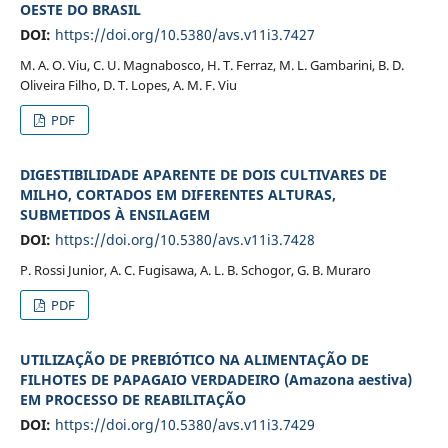
OESTE DO BRASIL
DOI:
https://doi.org/10.5380/avs.v11i3.7427
M. A. O. Viu, C. U. Magnabosco, H. T. Ferraz, M. L. Gambarini, B. D.
Oliveira Filho, D. T. Lopes, A. M. F. Viu
PDF
DIGESTIBILIDADE APARENTE DE DOIS CULTIVARES DE
MILHO, CORTADOS EM DIFERENTES ALTURAS,
SUBMETIDOS À ENSILAGEM
DOI:
https://doi.org/10.5380/avs.v11i3.7428
P. Rossi Junior, A. C. Fugisawa, A. L. B. Schogor, G. B. Muraro
PDF
UTILIZAÇÃO DE PREBIÓTICO NA ALIMENTAÇÃO DE
FILHOTES DE PAPAGAIO VERDADEIRO (Amazona aestiva)
EM PROCESSO DE REABILITAÇÃO
DOI:
https://doi.org/10.5380/avs.v11i3.7429