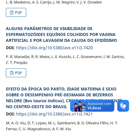
L. B. Medeiros, A. S. Carrijo, J. M. Negrini, V. J. V. Onselen
PDF
ALGUNS PARÂMETROS DE VIABILIDADE DE
ESPERMATOZÓIDES EQUÍNOS COLHIDOS POR VAGINA
ARTIFICIAL E POR LAVAGEM DA CAUDA DO EPIDÍDIMO
DOI:
https://doi.org/10.5380/avs.v11i3.7420
P. R. Maradás, R. R. Weiss, L. E. Kozicki, L. C. Granemann, I. W. Santos,
C. T. Pimpão
PDF
EFEITO DA ÉPOCA DO PARTO, IDADE MATERNA E SEXO
SOBRE O DESEMPENHO PRÉ-DESMAMA DE BEZERROS
NELORE (Bos taurus indicus), CRIADOS EXTENSIVAMENTE
NO CENTRO-OESTE DO BRASIL
DOI:
https://doi.org/10.5380/avs.v11i3.7421
M. A. O. Viu, D. T. Lopes, M. L. Gambarini, B. D. Oliveira Filho, H. T.
Ferraz, C. U. Magnabosco, A. F. M. Viu