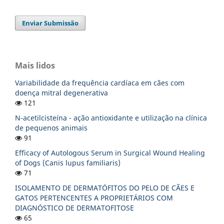
Enviar Submissão
Mais lidos
Variabilidade da frequência cardíaca em cães com
doença mitral degenerativa
121
N-acetilcisteína - ação antioxidante e utilização na clínica
de pequenos animais
91
Efficacy of Autologous Serum in Surgical Wound Healing
of Dogs (Canis lupus familiaris)
71
ISOLAMENTO DE DERMATÓFITOS DO PELO DE CÃES E
GATOS PERTENCENTES A PROPRIETÁRIOS COM
DIAGNÓSTICO DE DERMATOFITOSE
65