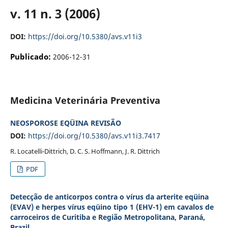
v. 11 n. 3 (2006)
DOI:
https://doi.org/10.5380/avs.v11i3
Publicado:
2006-12-31
Medicina Veterinária Preventiva
NEOSPOROSE EQÜINA REVISÃO
DOI:
https://doi.org/10.5380/avs.v11i3.7417
R. Locatelli-Dittrich, D. C. S. Hoffmann, J. R. Dittrich
PDF
Detecção de anticorpos contra o vírus da arterite eqüina
(EVAV) e herpes vírus eqüino tipo 1 (EHV-1) em cavalos de
carroceiros de Curitiba e Região Metropolitana, Paraná,
Brazil