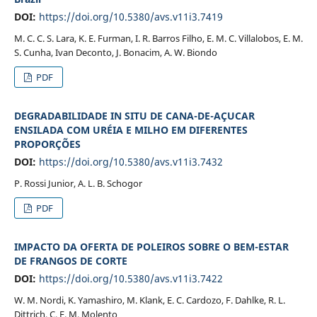
DOI:
https://doi.org/10.5380/avs.v11i3.7419
M. C. C. S. Lara, K. E. Furman, I. R. Barros Filho, E. M. C. Villalobos, E. M.
S. Cunha, Ivan Deconto, J. Bonacim, A. W. Biondo
PDF
DEGRADABILIDADE IN SITU DE CANA-DE-AÇUCAR
ENSILADA COM URÉIA E MILHO EM DIFERENTES
PROPORÇÕES
DOI:
https://doi.org/10.5380/avs.v11i3.7432
P. Rossi Junior, A. L. B. Schogor
PDF
IMPACTO DA OFERTA DE POLEIROS SOBRE O BEM-ESTAR
DE FRANGOS DE CORTE
DOI:
https://doi.org/10.5380/avs.v11i3.7422
W. M. Nordi, K. Yamashiro, M. Klank, E. C. Cardozo, F. Dahlke, R. L.
Dittrich, C. F. M. Molento