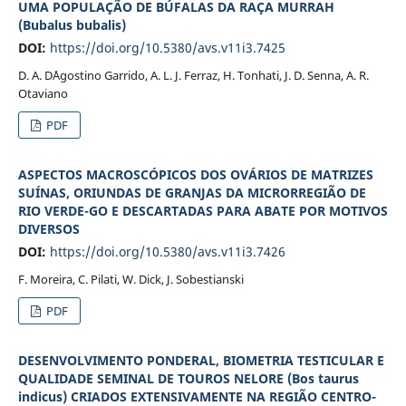
UMA POPULAÇÃO DE BÚFALAS DA RAÇA MURRAH
(Bubalus bubalis)
DOI:
https://doi.org/10.5380/avs.v11i3.7425
D. A. D´Agostino Garrido, A. L. J. Ferraz, H. Tonhati, J. D. Senna, A. R.
Otaviano
PDF
ASPECTOS MACROSCÓPICOS DOS OVÁRIOS DE MATRIZES
SUÍNAS, ORIUNDAS DE GRANJAS DA MICRORREGIÃO DE
RIO VERDE-GO E DESCARTADAS PARA ABATE POR MOTIVOS
DIVERSOS
DOI:
https://doi.org/10.5380/avs.v11i3.7426
F. Moreira, C. Pilati, W. Dick, J. Sobestianski
PDF
DESENVOLVIMENTO PONDERAL, BIOMETRIA TESTICULAR E
QUALIDADE SEMINAL DE TOUROS NELORE (Bos taurus
indicus) CRIADOS EXTENSIVAMENTE NA REGIÃO CENTRO-