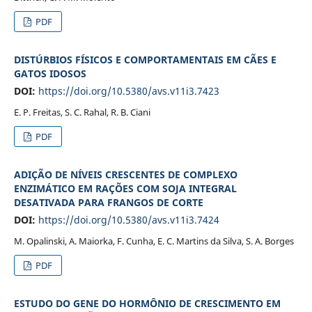
PDF
DISTÚRBIOS FÍSICOS E COMPORTAMENTAIS EM CÃES E
GATOS IDOSOS
DOI:
https://doi.org/10.5380/avs.v11i3.7423
E. P. Freitas, S. C. Rahal, R. B. Ciani
PDF
ADIÇÃO DE NÍVEIS CRESCENTES DE COMPLEXO
ENZIMÁTICO EM RAÇÕES COM SOJA INTEGRAL
DESATIVADA PARA FRANGOS DE CORTE
DOI:
https://doi.org/10.5380/avs.v11i3.7424
M. Opalinski, A. Maiorka, F. Cunha, E. C. Martins da Silva, S. A. Borges
PDF
ESTUDO DO GENE DO HORMÔNIO DE CRESCIMENTO EM