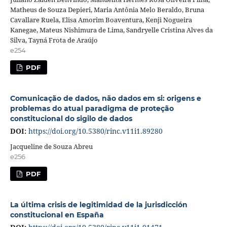
Matheus de Souza Depieri, Maria Antônia Melo Beraldo, Bruna
Cavallare Ruela, Elisa Amorim Boaventura, Kenji Nogueira
Kanegae, Mateus Nishimura de Lima, Sandryelle Cristina Alves da
Silva, Tayná Frota de Araújo
e254
PDF
Comunicação de dados, não dados em si: origens e
problemas do atual paradigma de proteção
constitucional do sigilo de dados
DOI:
https://doi.org/10.5380/rinc.v11i1.89280
Jacqueline de Souza Abreu
e256
PDF
La última crisis de legitimidad de la jurisdicción
constitucional en España