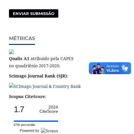
ENVIAR SUBMISSÃO
MÉTRICAS
Qualis A1
atribuído pela CAPES
no quadriênio 2017-2020.
Scimago Journal Rank (SJR):
Scopus CiteScore:
1.7
2024
CiteScore
67th percentile
Powered by