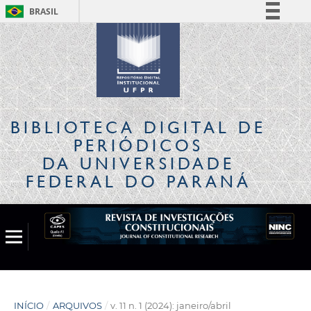
BRASIL
Simplifique!
Comunica BR
Participe
Acesso à informação
Legislação
BIBLIOTECA DIGITAL
DE
Canais
PERIÓDICOS
DA UNIVERSIDADE
FEDERAL DO PARANÁ
INÍCIO
/
ARQUIVOS
/
v. 11 n. 1 (2024): janeiro/abril