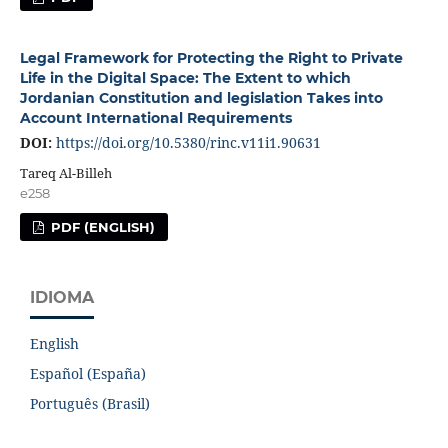
Legal Framework for Protecting the Right to Private
Life in the Digital Space: The Extent to which
Jordanian Constitution and legislation Takes into
Account International Requirements
DOI:
https://doi.org/10.5380/rinc.v11i1.90631
Tareq Al-Billeh
e258
PDF (ENGLISH)
IDIOMA
English
Español (España)
Português (Brasil)