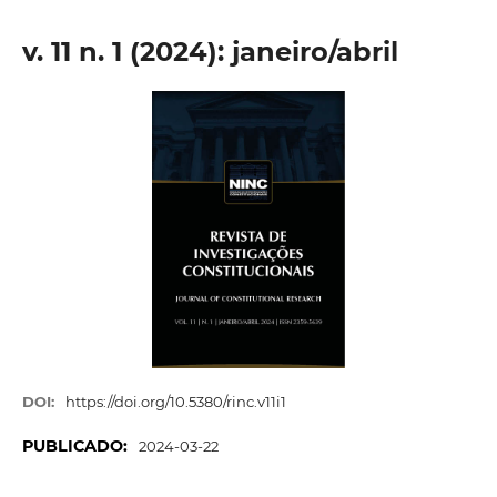
v. 11 n. 1 (2024): janeiro/abril
DOI:
https://doi.org/10.5380/rinc.v11i1
PUBLICADO:
2024-03-22