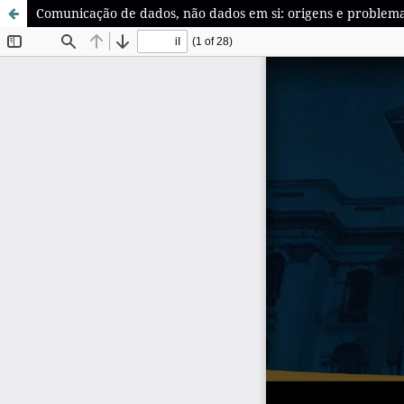
Comunicação de dados, não dados em si: origens e problemas