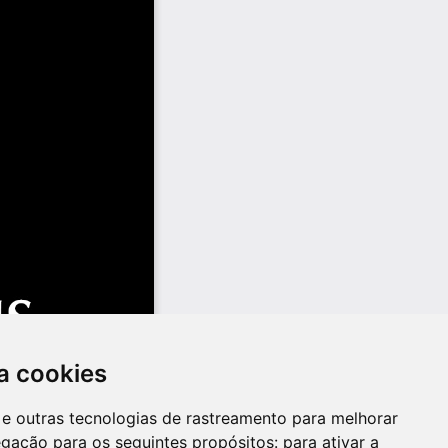
a cookies
es e outras tecnologias de rastreamento para melhorar
egação para os seguintes propósitos:
para ativar a