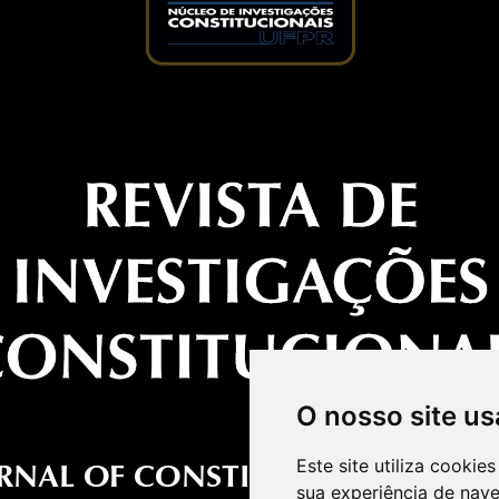
O nosso site us
Este site utiliza cooki
sua experiência de nav