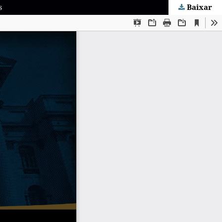
Baixar
s