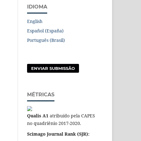
IDIOMA
English
Español (España)
Português (Brasil)
ENVIAR SUBMISSÃO
MÉTRICAS
Qualis A1
atribuído pela CAPES
no quadriênio 2017-2020.
Scimago Journal Rank (SJR):