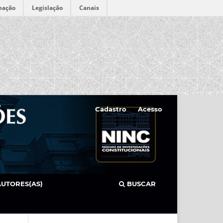
mação
Legislação
Canais
Cadastro
Acesso
AUTORES(AS)
BUSCAR