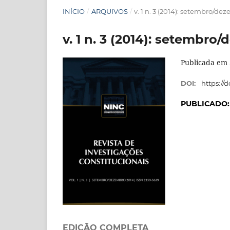
INÍCIO
/
ARQUIVOS
/
v. 1 n. 3 (2014): setembro/de
v. 1 n. 3 (2014): setembro
Publicada em 
DOI:
https://d
PUBLICADO
EDIÇÃO COMPLETA