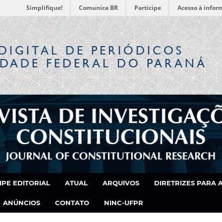
Simplifique!
Comunica BR
Participe
Acesso à infor
DIGITAL
DE PERIÓDICOS
IDADE FEDERAL DO PARANÁ
IPE EDITORIAL
ATUAL
ARQUIVOS
DIRETRIZES PARA 
ANÚNCIOS
CONTATO
NINC-UFPR