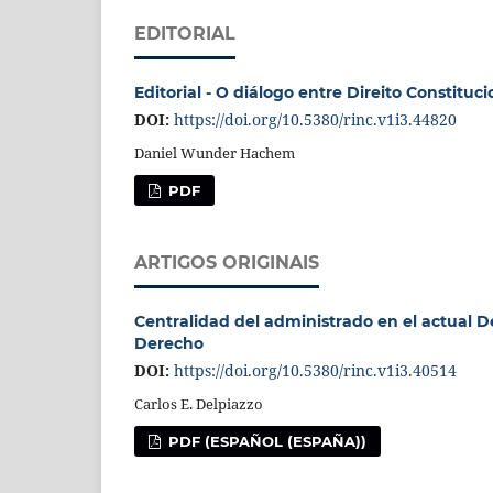
EDITORIAL
Editorial - O diálogo entre Direito Constituc
DOI:
https://doi.org/10.5380/rinc.v1i3.44820
Daniel Wunder Hachem
PDF
ARTIGOS ORIGINAIS
Centralidad del administrado en el actual D
Derecho
DOI:
https://doi.org/10.5380/rinc.v1i3.40514
Carlos E. Delpiazzo
PDF (ESPAÑOL (ESPAÑA))