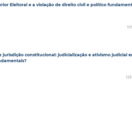
or Eleitoral e a violação de direito civil e político fundament
10
urisdição constitucional: judicialização e ativismo judicial 
undamentais?
123