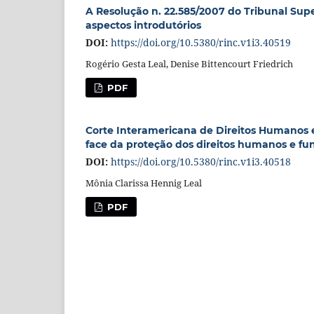
A Resolução n. 22.585/2007 do Tribunal Superi
aspectos introdutórios
DOI:
https://doi.org/10.5380/rinc.v1i3.40519
Rogério Gesta Leal, Denise Bittencourt Friedrich
PDF
Corte Interamericana de Direitos Humanos e j
face da proteção dos direitos humanos e f
DOI:
https://doi.org/10.5380/rinc.v1i3.40518
Mônia Clarissa Hennig Leal
PDF