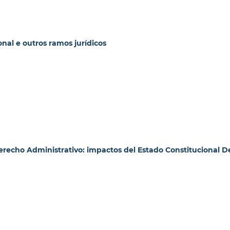
ional e outros ramos jurídicos
erecho Administrativo: impactos del Estado Constitucional D