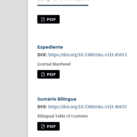
PDF
Expediente
DOI:
https://doi.org/10.5380/rinc.v1i3.45013
Journal Masthead
PDF
Sumário Bilíngue
DOI:
https://doi.org/10.5380/rinc.v1i3.40635
Bilingual Table of Contents
PDF