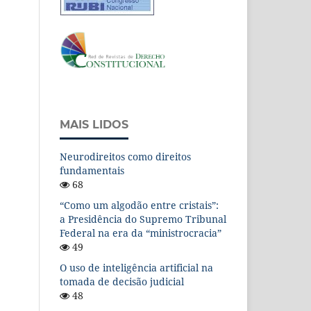
MAIS LIDOS
Neurodireitos como direitos
fundamentais
68
“Como um algodão entre cristais”:
a Presidência do Supremo Tribunal
Federal na era da “ministrocracia”
49
O uso de inteligência artificial na
tomada de decisão judicial
48