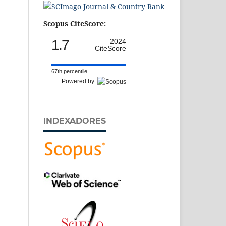
Scopus CiteScore:
1.7
2024
CiteScore
67th percentile
Powered by
INDEXADORES