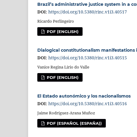
Brazil’s administrative justice system in a 
DOI:
https://doi.org/10.5380/rinc.v1i3.40517
Ricardo Perlingeiro
PDF (ENGLISH)
Dialogical constitutionalism manifestations i
DOI:
https://doi.org/10.5380/rinc.v1i3.40515
Vanice Regina Lírio do Valle
PDF (ENGLISH)
El Estado autonómico y los nacionalismos
DOI:
https://doi.org/10.5380/rinc.v1i3.40516
Jaime Rodríguez-Arana Muñoz
PDF (ESPAÑOL (ESPAÑA))