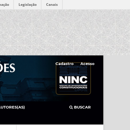
mação
Legislação
Canais
Cadastro
Acesso
AUTORES(AS)
BUSCAR