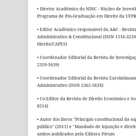
• Diretor Acadêmico do NINC - Núcleo de Investi
Programa de Pós-Graduação em Direito da UFP
• Editor Acadêmico responsável da A&C - Revista
Administrativo & Constitucional (ISSN 1516-3210
Direito/CAPES)
• Coordenador Editorial da Revista de Investigaç
2359-5639)
• Coordenador Editorial da Revista Eurolatino
Administrativo (ISSN 2362-583X)
• Co-Editor da Revista de Direito Econômico e S
8214)
• Autor dos livros "Princípio constitucional da 
público" (2011) e "Mandado de injunção e direit
ambos publicados pela Editora Fórum