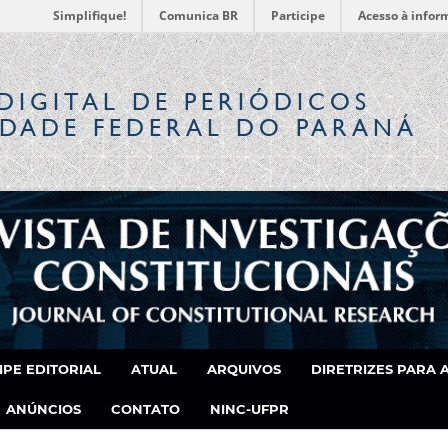
Simplifique!
Comunica BR
Participe
Acesso à infor
DIGITAL
DE PERIÓDICOS
IDADE FEDERAL DO PARANÁ
IPE EDITORIAL
ATUAL
ARQUIVOS
DIRETRIZES PARA 
ANÚNCIOS
CONTATO
NINC-UFPR