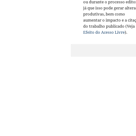
ou durante o processo editor
já que isso pode gerar alter
produtivas, bem como
aumentar o impacto e a cita
do trabalho publicado (Veja
Efeito do Acesso Livre
).