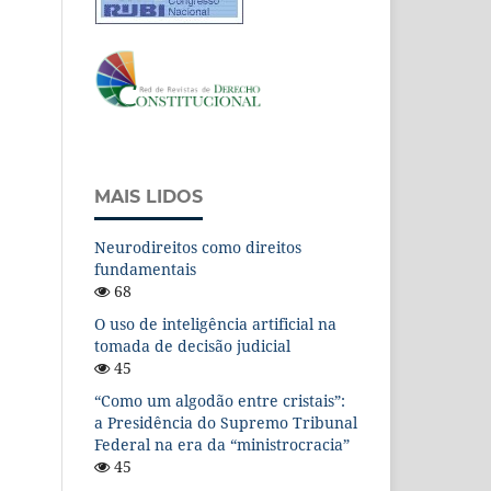
MAIS LIDOS
Neurodireitos como direitos
fundamentais
68
O uso de inteligência artificial na
tomada de decisão judicial
45
“Como um algodão entre cristais”:
a Presidência do Supremo Tribunal
Federal na era da “ministrocracia”
45