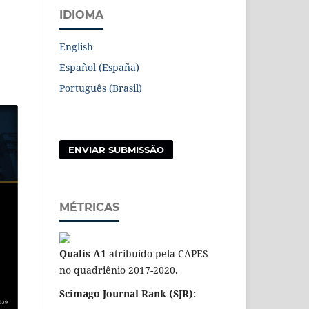
IDIOMA
English
Español (España)
Português (Brasil)
ENVIAR SUBMISSÃO
MÉTRICAS
Qualis A1
atribuído pela CAPES
no quadriênio 2017-2020.
Scimago Journal Rank (SJR):