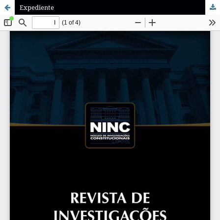
Expediente