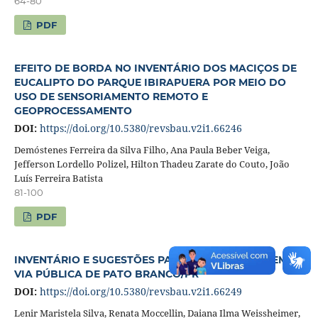
64-80
PDF
EFEITO DE BORDA NO INVENTÁRIO DOS MACIÇOS DE
EUCALIPTO DO PARQUE IBIRAPUERA POR MEIO DO
USO DE SENSORIAMENTO REMOTO E
GEOPROCESSAMENTO
DOI:
https://doi.org/10.5380/revsbau.v2i1.66246
Demóstenes Ferreira da Silva Filho, Ana Paula Beber Veiga,
Jefferson Lordello Polizel, Hilton Thadeu Zarate do Couto, João
Luís Ferreira Batista
81-100
PDF
INVENTÁRIO E SUGESTÕES PARA ARBORIZAÇÃO EM
VIA PÚBLICA DE PATO BRANCO/PR
DOI:
https://doi.org/10.5380/revsbau.v2i1.66249
Lenir Maristela Silva, Renata Moccellin, Daiana Ilma Weissheimer,