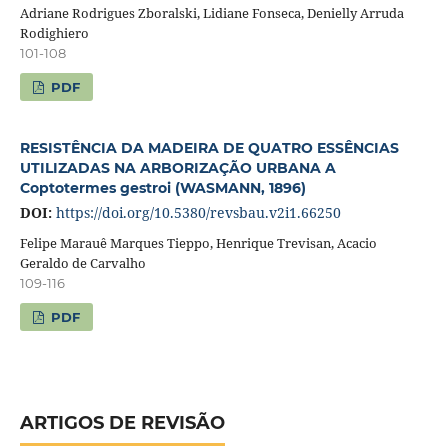
Adriane Rodrigues Zboralski, Lidiane Fonseca, Denielly Arruda
Rodighiero
101-108
PDF
RESISTÊNCIA DA MADEIRA DE QUATRO ESSÊNCIAS
UTILIZADAS NA ARBORIZAÇÃO URBANA A
Coptotermes gestroi (WASMANN, 1896)
DOI:
https://doi.org/10.5380/revsbau.v2i1.66250
Felipe Marauê Marques Tieppo, Henrique Trevisan, Acacio
Geraldo de Carvalho
109-116
PDF
ARTIGOS DE REVISÃO