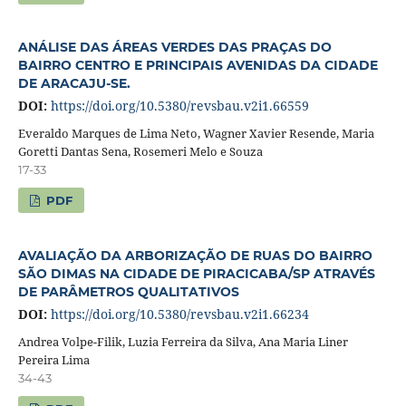
ANÁLISE DAS ÁREAS VERDES DAS PRAÇAS DO
BAIRRO CENTRO E PRINCIPAIS AVENIDAS DA CIDADE
DE ARACAJU-SE.
DOI:
https://doi.org/10.5380/revsbau.v2i1.66559
Everaldo Marques de Lima Neto, Wagner Xavier Resende, Maria
Goretti Dantas Sena, Rosemeri Melo e Souza
17-33
PDF
AVALIAÇÃO DA ARBORIZAÇÃO DE RUAS DO BAIRRO
SÃO DIMAS NA CIDADE DE PIRACICABA/SP ATRAVÉS
DE PARÂMETROS QUALITATIVOS
DOI:
https://doi.org/10.5380/revsbau.v2i1.66234
Andrea Volpe-Filik, Luzia Ferreira da Silva, Ana Maria Liner
Pereira Lima
34-43