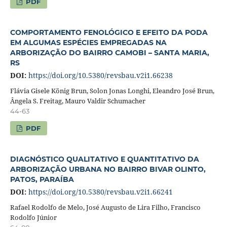
PDF
COMPORTAMENTO FENOLÓGICO E EFEITO DA PODA
EM ALGUMAS ESPÉCIES EMPREGADAS NA
ARBORIZAÇÃO DO BAIRRO CAMOBI – SANTA MARIA,
RS
DOI:
https://doi.org/10.5380/revsbau.v2i1.66238
Flávia Gisele König Brun, Solon Jonas Longhi, Eleandro José Brun,
Ângela S. Freitag, Mauro Valdir Schumacher
44-63
PDF
DIAGNÓSTICO QUALITATIVO E QUANTITATIVO DA
ARBORIZAÇÃO URBANA NO BAIRRO BIVAR OLINTO,
PATOS, PARAÍBA
DOI:
https://doi.org/10.5380/revsbau.v2i1.66241
Rafael Rodolfo de Melo, José Augusto de Lira Filho, Francisco
Rodolfo Júnior