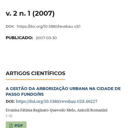
v. 2 n. 1 (2007)
DOI:
https://doi.org/10.5380/revsbau.v2i1
PUBLICADO:
2007-03-30
ARTIGOS CIENTÍFICOS
A GESTÃO DA ARBORIZAÇÃO URBANA NA CIDADE DE
PASSO FUNDO/RS
DOI:
https://doi.org/10.5380/revsbau.v2i1.66227
Evanisa Fátima Reginato Quevedo Melo, Anicoli Romanini
1-16
PDF