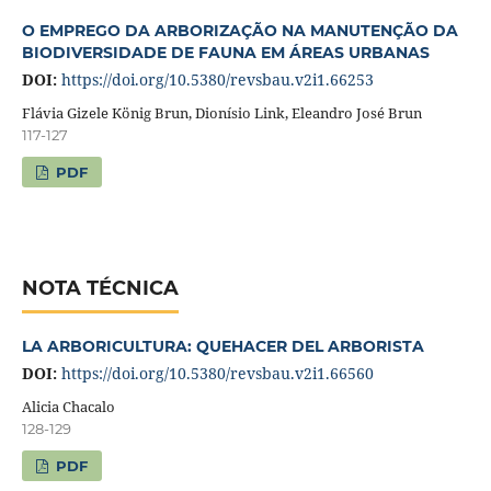
O EMPREGO DA ARBORIZAÇÃO NA MANUTENÇÃO DA
BIODIVERSIDADE DE FAUNA EM ÁREAS URBANAS
DOI:
https://doi.org/10.5380/revsbau.v2i1.66253
Flávia Gizele König Brun, Dionísio Link, Eleandro José Brun
117-127
PDF
NOTA TÉCNICA
LA ARBORICULTURA: QUEHACER DEL ARBORISTA
DOI:
https://doi.org/10.5380/revsbau.v2i1.66560
Alicia Chacalo
128-129
PDF