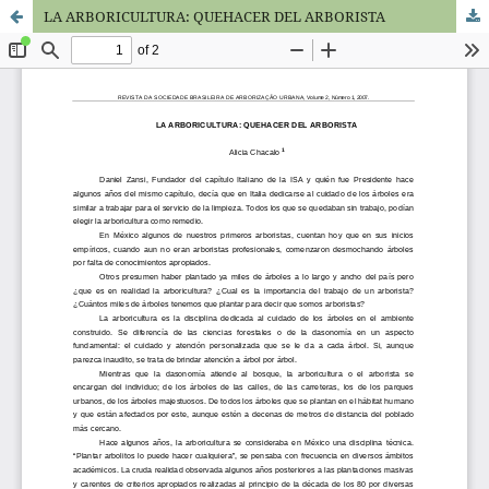
LA ARBORICULTURA: QUEHACER DEL ARBORISTA