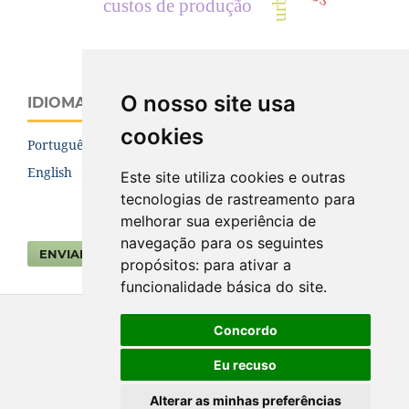
custos de produção
O nosso site usa
IDIOMA
cookies
Português (Brasil)
English
Este site utiliza cookies e outras
tecnologias de rastreamento para
melhorar sua experiência de
navegação para os seguintes
ENVIAR SUBMISSÃO
propósitos:
para ativar a
funcionalidade básica do site
.
Concordo
Eu recuso
Alterar as minhas preferências