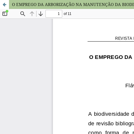
O EMPREGO DA ARBORIZAÇÃO NA MANUTENÇÃO DA BIODI