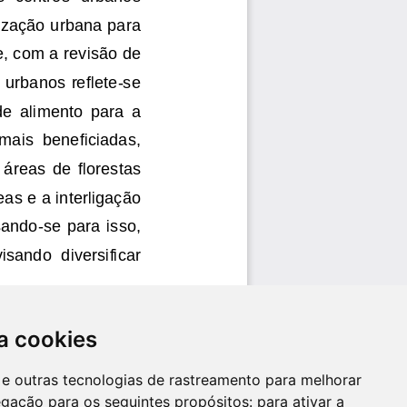
a cookies
es e outras tecnologias de rastreamento para melhorar
egação para os seguintes propósitos:
para ativar a