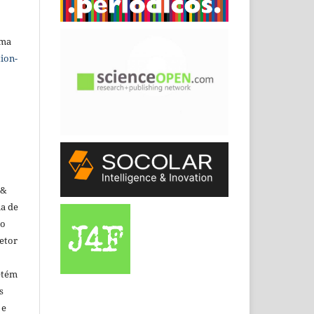
uma
ion-
 &
ma de
do
etor
etém
s
 e