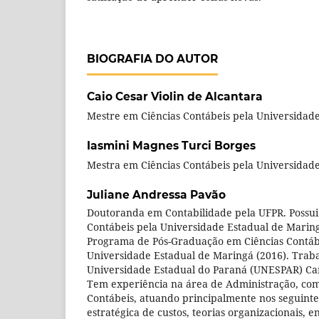
BIOGRAFIA DO AUTOR
Caio Cesar Violin de Alcantara
Mestre em Ciências Contábeis pela Universidad
Iasmini Magnes Turci Borges
Mestra em Ciências Contábeis pela Universidad
Juliane Andressa Pavão
Doutoranda em Contabilidade pela UFPR. Possui
Contábeis pela Universidade Estadual de Maring
Programa de Pós-Graduação em Ciências Contáb
Universidade Estadual de Maringá (2016). Trab
Universidade Estadual do Paraná (UNESPAR) 
Tem experiência na área de Administração, com
Contábeis, atuando principalmente nos seguinte
estratégica de custos, teorias organizacionais, 