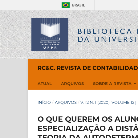
BRASIL
BIBLIOTECA 
DA UNIVERS
RC&C. REVISTA DE CONTABILIDA
ATUAL
ARQUIVOS
SOBRE A REVISTA
INÍCIO
/
ARQUIVOS
/
V. 12 N. 1 (2020): VOLUME 12 
O QUE QUEREM OS ALUN
ESPECIALIZAÇÃO A DIST
TEORIA DA AUTODETER