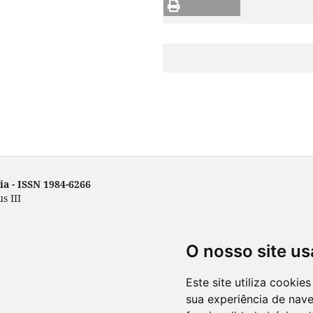
a - ISSN 1984-6266
s III
O nosso site us
Este site utiliza cooki
sua experiência de nav