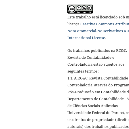
Este trabalho está licenciado sob 
licença
Creative Commons Attribut
NonCommercial-NoDerivatives 4.0
International License
.
Os trabalhos publicados na RC&C.
Revista de Contabilidade e
Controladoria estão sujeitos aos
seguintes termos:
1.1. A RC&C. Revista Contabilidade
Controladoria, através do Progra
Pós-Graduação em Contabilidade 
Departamento de Contabilidade - S
de Ciências Sociais Aplicadas -
Universidade Federal do Paraná, r
os direitos de propriedade (direito
autorais) dos trabalhos publicados