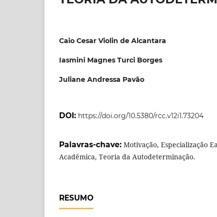
Caio Cesar Violin de Alcantara
Iasmini Magnes Turci Borges
Juliane Andressa Pavão
DOI:
https://doi.org/10.5380/rcc.v12i1.73204
Palavras-chave:
Motivação, Especialização E
Acadêmica, Teoria da Autodeterminação.
RESUMO