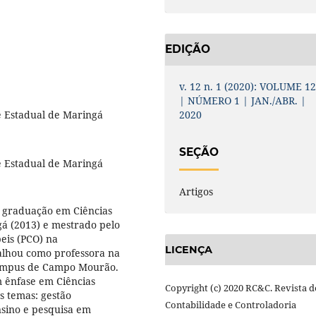
EDIÇÃO
v. 12 n. 1 (2020): VOLUME 1
| NÚMERO 1 | JAN./ABR. |
e Estadual de Maringá
2020
SEÇÃO
e Estadual de Maringá
Artigos
 graduação em Ciências
á (2013) e mestrado pelo
eis (PCO) na
LICENÇA
alhou como professora na
Campus de Campo Mourão.
 ênfase em Ciências
Copyright (c) 2020 RC&C. Revista d
s temas: gestão
Contabilidade e Controladoria
ensino e pesquisa em