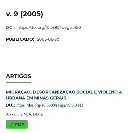
v. 9 (2005)
DOI:
https://doi.org/10.5380/raega.v9i0
PUBLICADO:
2005-06-30
ARTIGOS
MIGRAÇÃO, DESORGANIZAÇÃO SOCIAL E VIOLÊNCIA
URBANA EM MINAS GERAIS
DOI:
https://doi.org/10.5380/raega.v9i0.3443
Alexandre M. A. DINIZ
PDF