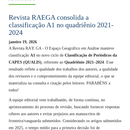
Revista RAEGA consolida a
classificação A1 no quadriênio 2021-
2024
janeiro 19, 2026
A Revista RA'E GA - O Espaço Geográfico em Análise manteve
classificação
A1
no novo ciclo de
Classificação de Periódicos da
CAPES (QUALIS)
, referente ao
Quadriênio 2021–2024
. Esse
resultado reflete a qualidade dos trabalhos dos autores, a qualidade
dos revisores e o comprometimento da equipe editorial, o que se
materializa na consulta e citação pelos leitores. PARABÉNS a
todos!
A equipe editorial vem trabalhando, de forma contínua, no
aprimoramento do processo de revisão, buscando fornecer respostas
céleres aos autores e evitar prejuízos aos manuscritos de
fronteira/vanguarda submetidos. Considerando os artigos submetidos
em 2025, o tempo médio para a primeira decisão foi de