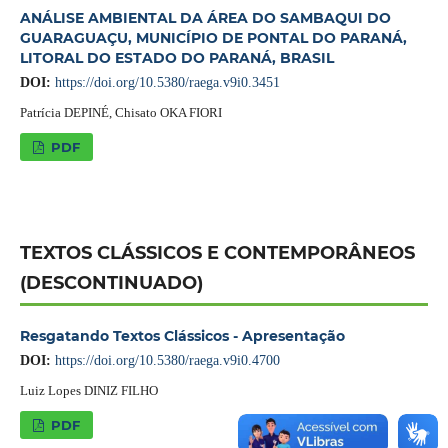
ANÁLISE AMBIENTAL DA ÁREA DO SAMBAQUI DO
GUARAGUAÇU, MUNICÍPIO DE PONTAL DO PARANÁ,
LITORAL DO ESTADO DO PARANÁ, BRASIL
DOI:
https://doi.org/10.5380/raega.v9i0.3451
Patrícia DEPINÉ, Chisato OKA FIORI
PDF
TEXTOS CLÁSSICOS E CONTEMPORÂNEOS
(DESCONTINUADO)
Resgatando Textos Clássicos - Apresentação
DOI:
https://doi.org/10.5380/raega.v9i0.4700
Luiz Lopes DINIZ FILHO
PDF