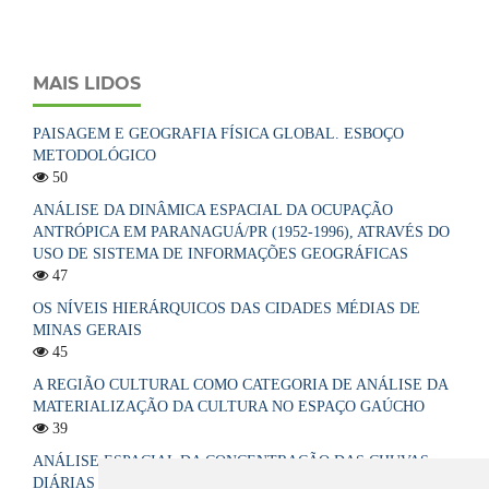
MAIS LIDOS
PAISAGEM E GEOGRAFIA FÍSICA GLOBAL. ESBOÇO
METODOLÓGICO
50
ANÁLISE DA DINÂMICA ESPACIAL DA OCUPAÇÃO
ANTRÓPICA EM PARANAGUÁ/PR (1952-1996), ATRAVÉS DO
USO DE SISTEMA DE INFORMAÇÕES GEOGRÁFICAS
47
OS NÍVEIS HIERÁRQUICOS DAS CIDADES MÉDIAS DE
MINAS GERAIS
45
A REGIÃO CULTURAL COMO CATEGORIA DE ANÁLISE DA
MATERIALIZAÇÃO DA CULTURA NO ESPAÇO GAÚCHO
39
ANÁLISE ESPACIAL DA CONCENTRAÇÃO DAS CHUVAS
DIÁRIAS NO ESTADO DA PARAÍBA, BRASIL