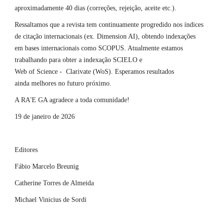
aproximadamente 40 dias (correções, rejeição, aceite etc.).
Ressaltamos que a revista tem continuamente progredido nos índices
de citação internacionais (ex. Dimension AI), obtendo indexações
em bases internacionais como SCOPUS. Atualmente estamos
trabalhando para obter a indexação SCIELO e
Web of Science - Clarivate (WoS). Esperamos resultados
ainda melhores no futuro próximo.
A RA'E GA agradece a toda comunidade!
19 de janeiro de 2026
Editores
Fábio Marcelo Breunig
Catherine Torres de Almeida
Michael Vinicius de Sordi