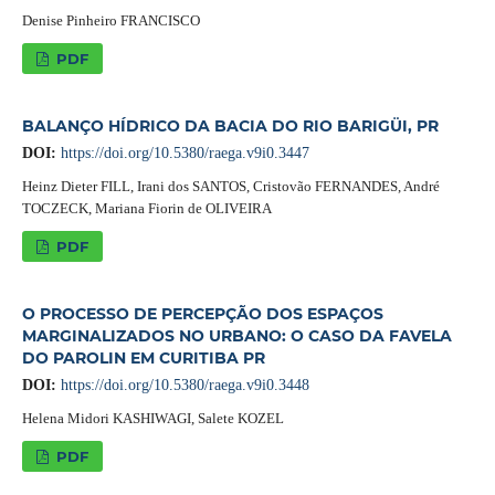
Denise Pinheiro FRANCISCO
PDF
BALANÇO HÍDRICO DA BACIA DO RIO BARIGÜI, PR
DOI:
https://doi.org/10.5380/raega.v9i0.3447
Heinz Dieter FILL, Irani dos SANTOS, Cristovão FERNANDES, André
TOCZECK, Mariana Fiorin de OLIVEIRA
PDF
O PROCESSO DE PERCEPÇÃO DOS ESPAÇOS
MARGINALIZADOS NO URBANO: O CASO DA FAVELA
DO PAROLIN EM CURITIBA PR
DOI:
https://doi.org/10.5380/raega.v9i0.3448
Helena Midori KASHIWAGI, Salete KOZEL
PDF