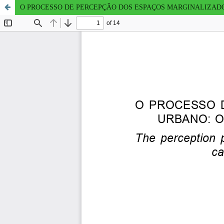
O PROCESSO DE PERCEPÇÃO DOS ESPAÇOS MARGINALIZADOS