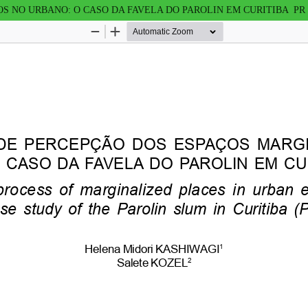
 NO URBANO: O CASO DA FAVELA DO PAROLIN EM CURITIBA  PR