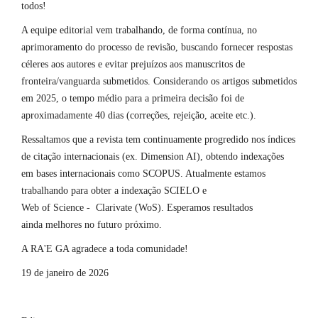
todos!
A equipe editorial vem trabalhando, de forma contínua, no
aprimoramento do processo de revisão, buscando fornecer respostas
céleres aos autores e evitar prejuízos aos manuscritos de
fronteira/vanguarda submetidos. Considerando os artigos submetidos
em 2025, o tempo médio para a primeira decisão foi de
aproximadamente 40 dias (correções, rejeição, aceite etc.).
Ressaltamos que a revista tem continuamente progredido nos índices
de citação internacionais (ex. Dimension AI), obtendo indexações
em bases internacionais como SCOPUS. Atualmente estamos
trabalhando para obter a indexação SCIELO e
Web of Science - Clarivate (WoS). Esperamos resultados
ainda melhores no futuro próximo.
A RA'E GA agradece a toda comunidade!
19 de janeiro de 2026