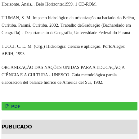
Horizonte. Anais... Belo Horizonte:1999. 1 CD-ROM.
TIUMAN, S. M. Impacto hidrológico da urbanização na baciado rio Belém,
Curitiba, Paraná. Curitiba, 2002. Trabalho deGraduação (Bacharelado em
Geografia) - Departamento deGeografia, Universidade Federal do Paraná.
TUCCI, C. E. M. (Org.) Hidrologia: ciência e aplicação. PortoAlegre:
ABRH, 1993.
ORGANIZAÇÃO DAS NAÇÕES UNIDAS PARA A EDUCAÇÃO,A
CIÊNCIA E A CULTURA - UNESCO. Guia metodológica parala
elaboración del balance hídrico de América del Sur, 1982.
PDF
PUBLICADO