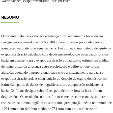
Water balance, evapotranspiration, Barigüi river.
RESUMO
O presente trabalho estabelece o balanço hídrico mensal da bacia do rio
Barigüi para o período de 1985 a 2000, determinando para cada mês o
armazenamento ativo de água na bacia. Foi utilizado um método de ajuste de
evapotranspiração calculado com dados meteorológicos observados fora da
bacia em análise. Para a evapotranspiração utilizaram-se estimativas médias
de longo prazo da diferença entre precipitação e deflúvio, que foram
ajustadas adotando a proporcionalidade entre armazenamento na bacia e
evapotranspiração real. A contribuição do despejo de esgoto doméstico foi
estimada a partir de dados demográficos sobre a população residente na
bacia. Os fluxos de água subterrânea para dentro e fora da bacia foram
desprezados. Os resultados obtidos foram coerentes com estudos similares
realizados na mesma região e mostram uma precipitação média no período de
1.251 mm e um deflúvio médio de 751 mm com um coeficiente de