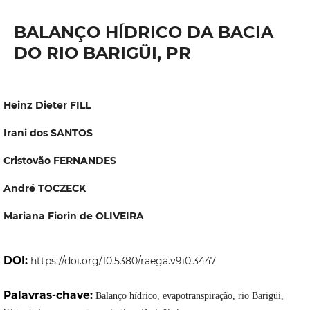
BALANÇO HÍDRICO DA BACIA
DO RIO BARIGÜI, PR
Heinz Dieter FILL
Irani dos SANTOS
Cristovão FERNANDES
André TOCZECK
Mariana Fiorin de OLIVEIRA
DOI:
https://doi.org/10.5380/raega.v9i0.3447
Palavras-chave:
Balanço hídrico, evapotranspiração, rio Barigüi,