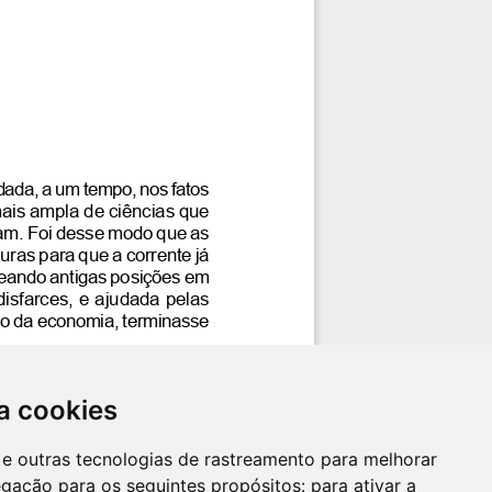
a cookies
es e outras tecnologias de rastreamento para melhorar
egação para os seguintes propósitos:
para ativar a