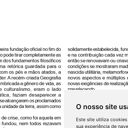
O nosso site us
Este site utiliza cooki
sua experiência de nav