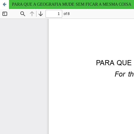
PARA QUE A GEOGRAFIA MUDE SEM FICAR A MESMA COISA