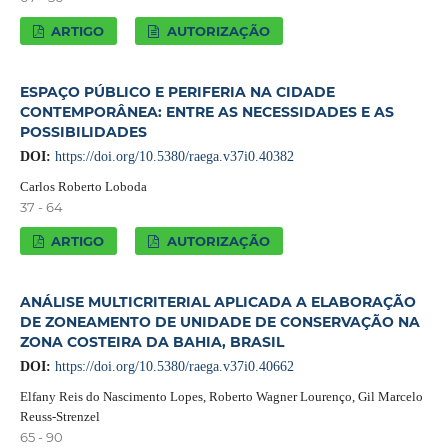
ARTIGO
AUTORIZAÇÃO
ESPAÇO PÚBLICO E PERIFERIA NA CIDADE
CONTEMPORÂNEA: ENTRE AS NECESSIDADES E AS
POSSIBILIDADES
DOI:
https://doi.org/10.5380/raega.v37i0.40382
Carlos Roberto Loboda
37 - 64
ARTIGO
AUTORIZAÇÃO
ANÁLISE MULTICRITERIAL APLICADA A ELABORAÇÃO
DE ZONEAMENTO DE UNIDADE DE CONSERVAÇÃO NA
ZONA COSTEIRA DA BAHIA, BRASIL
DOI:
https://doi.org/10.5380/raega.v37i0.40662
Elfany Reis do Nascimento Lopes, Roberto Wagner Lourenço, Gil Marcelo
Reuss-Strenzel
65 - 90