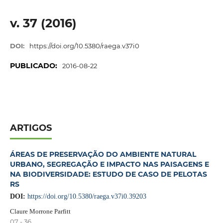
v. 37 (2016)
DOI:
https://doi.org/10.5380/raega.v37i0
PUBLICADO:
2016-08-22
ARTIGOS
ÁREAS DE PRESERVAÇÃO DO AMBIENTE NATURAL
URBANO, SEGREGAÇÃO E IMPACTO NAS PAISAGENS E
NA BIODIVERSIDADE: ESTUDO DE CASO DE PELOTAS
RS
DOI:
https://doi.org/10.5380/raega.v37i0.39203
Claure Morrone Parfitt
07 - 36