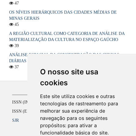
47
OS NÍVEIS HIERÁRQUICOS DAS CIDADES MÉDIAS DE
MINAS GERAIS
45
A REGIÃO CULTURAL COMO CATEGORIA DE ANÁLISE DA
MATERIALIZAÇÃO DA CULTURA NO ESPAÇO GAÚCHO
39
ANÁLISE ESPACIAL DA CONCENTRAÇÃO DAS CHUVAS
DIÁRIAS NO ESTADO DA PARAÍBA, BRASIL
37
O nosso site usa
cookies
_____________________________________________
Este site utiliza cookies e outras
ISSN (IMPRESSO) 1516-4136 até 2008
tecnologias de rastreamento para
melhorar sua experiência de
ISSN (ELETRÔNICO) 2177-2738 a partir de 2009
navegação para os seguintes
SJR
propósitos:
para ativar a
funcionalidade básica do site
.