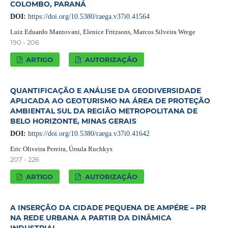
COLOMBO, PARANÁ
DOI:
https://doi.org/10.5380/raega.v37i0.41564
Luiz Eduardo Mantovani, Elenice Fritzsons, Marcos Silveira Wrege
190 - 206
ARTIGO
AUTORIZAÇÃO
QUANTIFICAÇÃO E ANÁLISE DA GEODIVERSIDADE
APLICADA AO GEOTURISMO NA ÁREA DE PROTEÇÃO
AMBIENTAL SUL DA REGIÃO METROPOLITANA DE
BELO HORIZONTE, MINAS GERAIS
DOI:
https://doi.org/10.5380/raega.v37i0.41642
Eric Oliveira Pereira, Úrsula Ruchkys
207 - 226
ARTIGO
AUTORIZAÇÃO
A INSERÇÃO DA CIDADE PEQUENA DE AMPÉRE – PR
NA REDE URBANA A PARTIR DA DINÂMICA
INDUSTRIAL