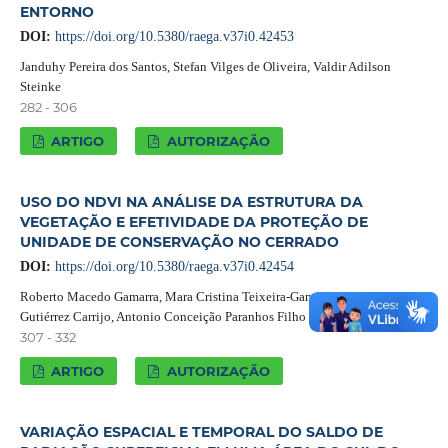
ENTORNO
DOI:
https://doi.org/10.5380/raega.v37i0.42453
Janduhy Pereira dos Santos, Stefan Vilges de Oliveira, Valdir Adilson
Steinke
282 - 306
ARTIGO
AUTORIZAÇÃO
USO DO NDVI NA ANÁLISE DA ESTRUTURA DA
VEGETAÇÃO E EFETIVIDADE DA PROTEÇÃO DE
UNIDADE DE CONSERVAÇÃO NO CERRADO
DOI:
https://doi.org/10.5380/raega.v37i0.42454
Roberto Macedo Gamarra, Mara Cristina Teixeira-Gamarra, Martha Gilka
Gutiérrez Carrijo, Antonio Conceição Paranhos Filho
307 - 332
ARTIGO
AUTORIZAÇÃO
VARIAÇÃO ESPACIAL E TEMPORAL DO SALDO DE