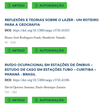
ARTIGO
AUTORIZAÇÃO
REFLEXÕES E TEORIAS SOBRE O LAZER - UM ROTEIRO
PARA A GEOGRAFIA
DOI:
https://doi.org/10.5380/raega.v37i0.41103
Bruno José Rodrigues Frank, Humberto Yamaki
91 - 109
ARTIGO
AUTORIZAÇÃO
RUÍDO OCUPACIONAL EM ESTAÇÕES DE ÔNIBUS –
ESTUDO DE CASO EM ESTAÇÕES TUBO – CURITIBA –
PARANÁ - BRASIL
DOI:
https://doi.org/10.5380/raega.v37i0.41186
David Queiroz Santana, Paulo Henrique Zannin
110 - 130
ARTIGO
AUTORIZAÇÃO