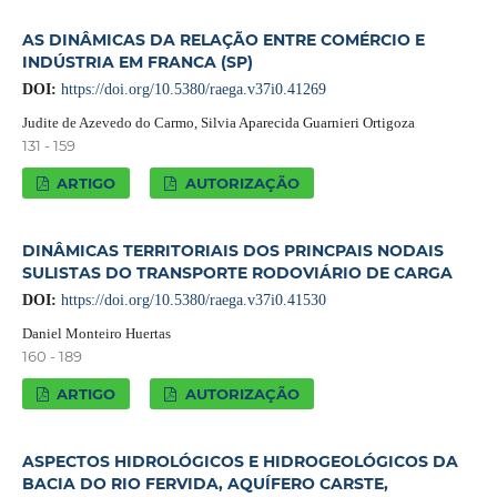
AS DINÂMICAS DA RELAÇÃO ENTRE COMÉRCIO E
INDÚSTRIA EM FRANCA (SP)
DOI:
https://doi.org/10.5380/raega.v37i0.41269
Judite de Azevedo do Carmo, Silvia Aparecida Guarnieri Ortigoza
131 - 159
ARTIGO
AUTORIZAÇÃO
DINÂMICAS TERRITORIAIS DOS PRINCPAIS NODAIS
SULISTAS DO TRANSPORTE RODOVIÁRIO DE CARGA
DOI:
https://doi.org/10.5380/raega.v37i0.41530
Daniel Monteiro Huertas
160 - 189
ARTIGO
AUTORIZAÇÃO
ASPECTOS HIDROLÓGICOS E HIDROGEOLÓGICOS DA
BACIA DO RIO FERVIDA, AQUÍFERO CARSTE,