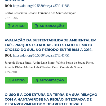
DOI:
https://doi.org/10.5380/raega.v37i0.41683
Carlos Cassemiro Casaril, Fernando dos Santos Sampaio
227 - 254
ARTIGO
AUTORIZAÇÃO
AVALIAÇÃO DA SUSTENTABILIDADE AMBIENTAL EM
TRÊS PARQUES ESTADUAIS DO ESTADO DE MATO
GROSSO DO SUL, NO PERÍODO ENTRE 1985 A 2014.
DOI:
https://doi.org/10.5380/raega.v37i0.41751
Jorge de Souza Pinto, André Luiz Pinto, Valéria Peron de Souza Pinto,
Ademir Kleber Morbeck de Oliveira, Celso Correia de Souza
255 - 281
ARTIGO
AUTORIZAÇÃO
O USO E A COBERTURA DA TERRA E A SUA RELAÇÃO
COM A HANTAVIROSE NA REGIÃO INTEGRADA DE
DESENVOLVIMENTODO DISTRITO FEDERAL E