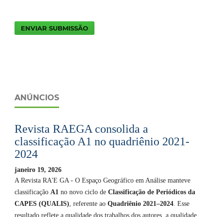
ENVIAR SUBMISSÃO
ANÚNCIOS
Revista RAEGA consolida a
classificação A1 no quadriênio 2021-
2024
janeiro 19, 2026
A Revista RA'E GA - O Espaço Geográfico em Análise manteve
classificação
A1
no novo ciclo de
Classificação de Periódicos da
CAPES (QUALIS)
, referente ao
Quadriênio 2021–2024
. Esse
resultado reflete a qualidade dos trabalhos dos autores, a qualidade