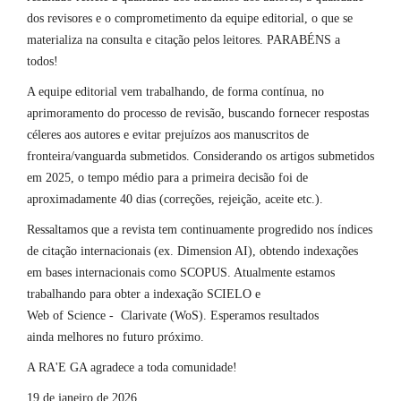
dos revisores e o comprometimento da equipe editorial, o que se
materializa na consulta e citação pelos leitores. PARABÉNS a
todos!
A equipe editorial vem trabalhando, de forma contínua, no
aprimoramento do processo de revisão, buscando fornecer respostas
céleres aos autores e evitar prejuízos aos manuscritos de
fronteira/vanguarda submetidos. Considerando os artigos submetidos
em 2025, o tempo médio para a primeira decisão foi de
aproximadamente 40 dias (correções, rejeição, aceite etc.).
Ressaltamos que a revista tem continuamente progredido nos índices
de citação internacionais (ex. Dimension AI), obtendo indexações
em bases internacionais como SCOPUS. Atualmente estamos
trabalhando para obter a indexação SCIELO e
Web of Science - Clarivate (WoS). Esperamos resultados
ainda melhores no futuro próximo.
A RA'E GA agradece a toda comunidade!
19 de janeiro de 2026