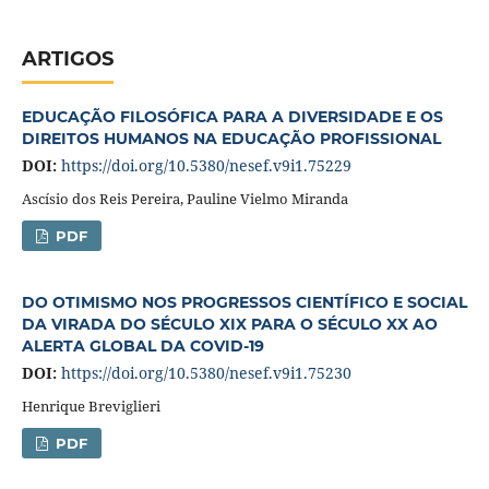
ARTIGOS
EDUCAÇÃO FILOSÓFICA PARA A DIVERSIDADE E OS
DIREITOS HUMANOS NA EDUCAÇÃO PROFISSIONAL
DOI:
https://doi.org/10.5380/nesef.v9i1.75229
Ascísio dos Reis Pereira, Pauline Vielmo Miranda
PDF
DO OTIMISMO NOS PROGRESSOS CIENTÍFICO E SOCIAL
DA VIRADA DO SÉCULO XIX PARA O SÉCULO XX AO
ALERTA GLOBAL DA COVID-19
DOI:
https://doi.org/10.5380/nesef.v9i1.75230
Henrique Breviglieri
PDF