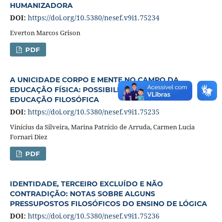
HUMANIZADORA
DOI:
https://doi.org/10.5380/nesef.v9i1.75234
Everton Marcos Grison
PDF
A UNICIDADE CORPO E MENTE NO CAMPO DA
EDUCAÇÃO FÍSICA: POSSIBILIDADES PARA UMA
EDUCAÇÃO FILOSÓFICA
DOI:
https://doi.org/10.5380/nesef.v9i1.75235
Vinícius da Silveira, Marina Patrício de Arruda, Carmen Lucia
Fornari Diez
PDF
IDENTIDADE, TERCEIRO EXCLUÍDO E NÃO
CONTRADIÇÃO: NOTAS SOBRE ALGUNS
PRESSUPOSTOS FILOSÓFICOS DO ENSINO DE LÓGICA
DOI:
https://doi.org/10.5380/nesef.v9i1.75236