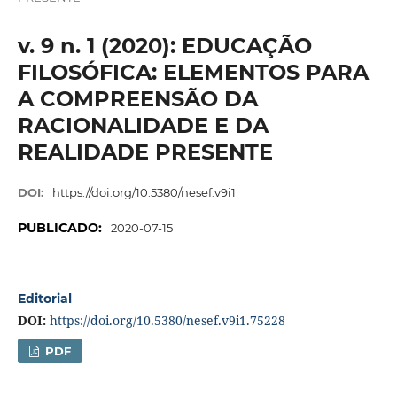
v. 9 n. 1 (2020): EDUCAÇÃO
FILOSÓFICA: ELEMENTOS PARA
A COMPREENSÃO DA
RACIONALIDADE E DA
REALIDADE PRESENTE
DOI:
https://doi.org/10.5380/nesef.v9i1
PUBLICADO:
2020-07-15
Editorial
DOI:
https://doi.org/10.5380/nesef.v9i1.75228
PDF