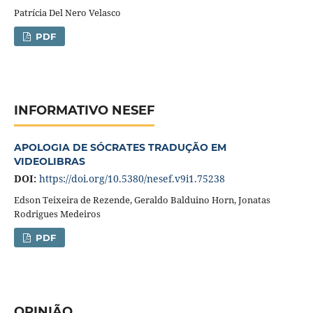
Patrícia Del Nero Velasco
PDF
INFORMATIVO NESEF
APOLOGIA DE SÓCRATES TRADUÇÃO EM
VIDEOLIBRAS
DOI:
https://doi.org/10.5380/nesef.v9i1.75238
Edson Teixeira de Rezende, Geraldo Balduino Horn, Jonatas
Rodrigues Medeiros
PDF
OPINIÃO