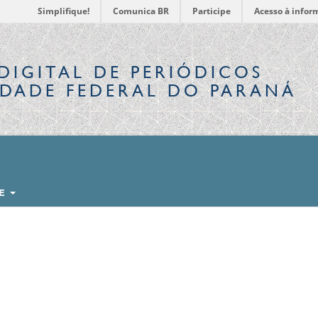
Simplifique!
Comunica BR
Participe
Acesso à infor
DIGITAL
DE PERIÓDICOS
IDADE FEDERAL DO PARANÁ
RE