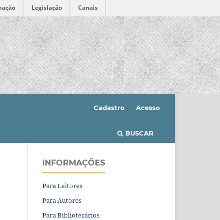
mação
Legislação
Canais
Cadastro
Acesso
BUSCAR
INFORMAÇÕES
Para Leitores
Para Autores
Para Bibliotecários