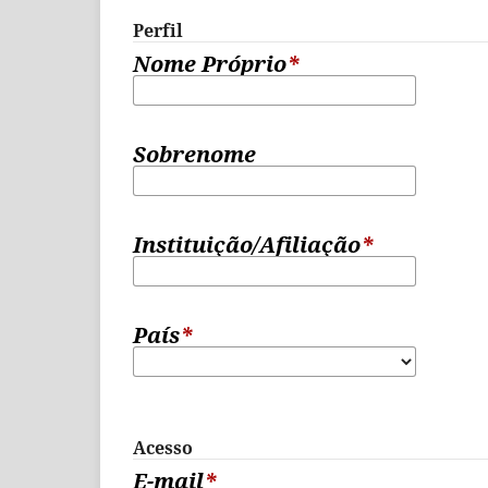
Perfil
Nome Próprio
*
Sobrenome
Instituição/Afiliação
*
País
*
Acesso
E-mail
*