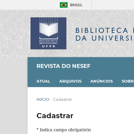
BRASIL
BIBLIOTECA 
DA UNIVERS
REVISTA DO NESEF
ATUAL
ARQUIVOS
ANÚNCIOS
SOB
INÍCIO
/
Cadastrar
Cadastrar
* Indica campo obrigatório