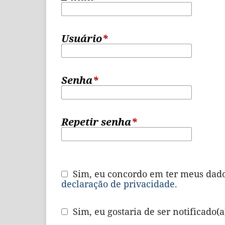
Usuário
*
Senha
*
Repetir senha
*
Sim, eu concordo em ter meus dado
declaração de privacidade
.
Sim, eu gostaria de ser notificado(