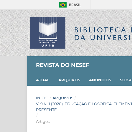
BRASIL
BIBLIOTECA 
DA UNIVERS
REVISTA DO NESEF
ATUAL
ARQUIVOS
ANÚNCIOS
SOB
INÍCIO
/
ARQUIVOS
/
V. 9 N. 1 (2020): EDUCAÇÃO FILOSÓFICA: ELE
PRESENTE
/
Artigos