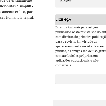
Artigos
dade de ensinamento
cionistas e simplifi -
nsamento crítico, para
ser humano integral.
LICENÇA
Direitos Autorais para artigos
publicados nesta revista são do aut
com direitos de primeira publicaç
para a revista. Em virtude da
aparecerem nesta revista de acess
público, os artigos são de uso gratu
com atribuições próprias, em
aplicações educacionais e não-
comerciais.