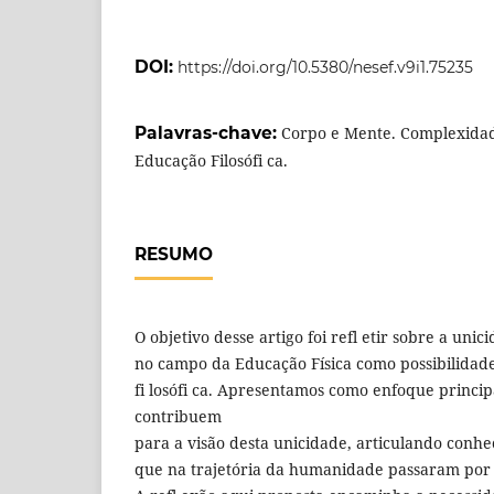
DOI:
https://doi.org/10.5380/nesef.v9i1.75235
Palavras-chave:
Corpo e Mente. Complexidad
Educação Filosófi ca.
RESUMO
O objetivo desse artigo foi refl etir sobre a uni
no campo da Educação Física como possibilida
fi losófi ca. Apresentamos como enfoque princip
contribuem
para a visão desta unicidade, articulando conhe
que na trajetória da humanidade passaram por 