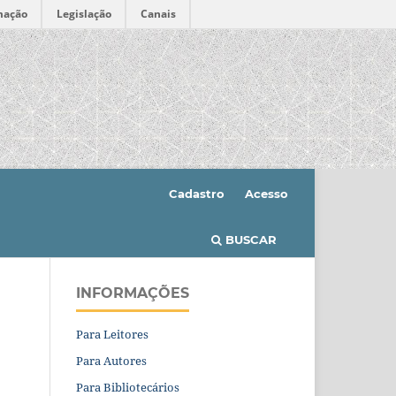
mação
Legislação
Canais
Cadastro
Acesso
BUSCAR
INFORMAÇÕES
Para Leitores
Para Autores
Para Bibliotecários