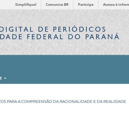
Simplifique!
Comunica BR
Participe
Acesso à infor
DIGITAL
DE PERIÓDICOS
IDADE FEDERAL DO PARANÁ
RE
MENTOS PARA A COMPREENSÃO DA RACIONALIDADE E DA REALIDADE