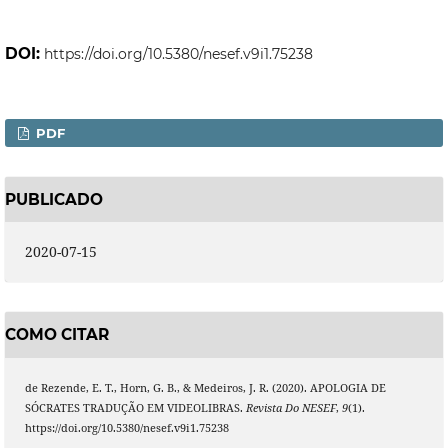
DOI:
https://doi.org/10.5380/nesef.v9i1.75238
PDF
PUBLICADO
2020-07-15
COMO CITAR
de Rezende, E. T., Horn, G. B., & Medeiros, J. R. (2020). APOLOGIA DE
SÓCRATES TRADUÇÃO EM VIDEOLIBRAS.
Revista Do NESEF
,
9
(1).
https://doi.org/10.5380/nesef.v9i1.75238