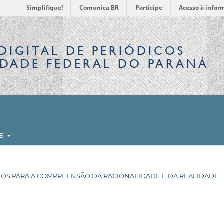
Simplifique!
Comunica BR
Participe
Acesso à infor
DIGITAL
DE PERIÓDICOS
IDADE FEDERAL DO PARANÁ
RE
MENTOS PARA A COMPREENSÃO DA RACIONALIDADE E DA REALIDADE