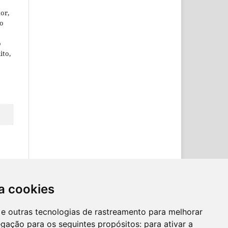
or,
ão
o
ito,
a cookies
es e outras tecnologias de rastreamento para melhorar
egação para os seguintes propósitos:
para ativar a