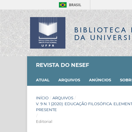
BRASIL
BIBLIOTECA 
DA UNIVERS
REVISTA DO NESEF
ATUAL
ARQUIVOS
ANÚNCIOS
SOB
INÍCIO
/
ARQUIVOS
/
V. 9 N. 1 (2020): EDUCAÇÃO FILOSÓFICA: ELE
PRESENTE
/
Editorial