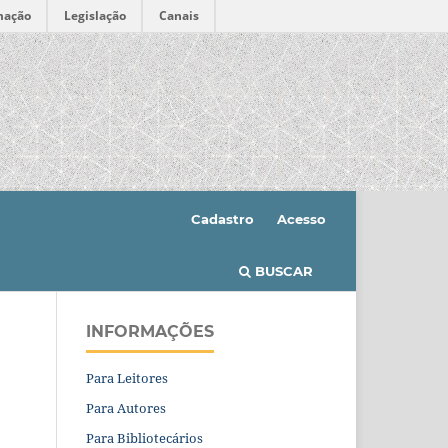
mação
Legislação
Canais
Cadastro
Acesso
BUSCAR
INFORMAÇÕES
Para Leitores
Para Autores
Para Bibliotecários