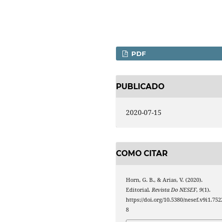
PDF
PUBLICADO
2020-07-15
COMO CITAR
Horn, G. B., & Arias, V. (2020).
Editorial.
Revista Do NESEF
,
9
(1).
https://doi.org/10.5380/nesef.v9i1.752
8