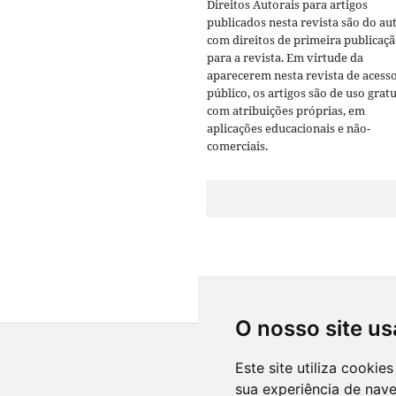
Direitos Autorais para artigos
publicados nesta revista são do aut
com direitos de primeira publicaç
para a revista. Em virtude da
aparecerem nesta revista de acess
público, os artigos são de uso gratu
com atribuições próprias, em
aplicações educacionais e não-
comerciais.
O nosso site us
Este site utiliza cooki
sua experiência de nav