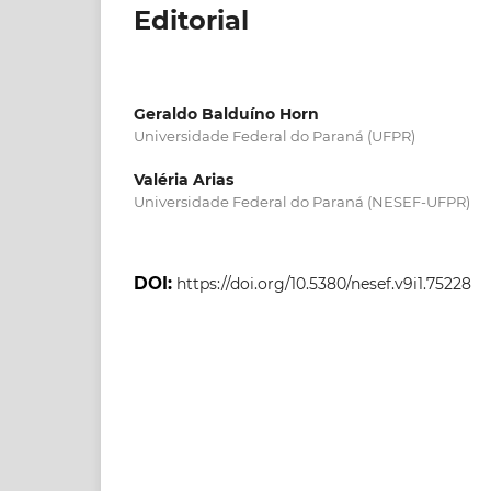
Editorial
Geraldo Balduíno Horn
Universidade Federal do Paraná (UFPR)
Valéria Arias
Universidade Federal do Paraná (NESEF-UFPR)
DOI:
https://doi.org/10.5380/nesef.v9i1.75228