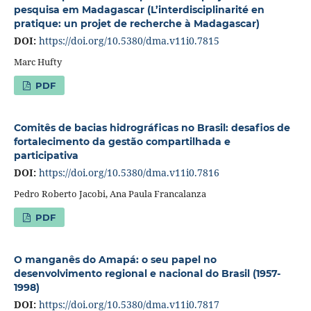
pesquisa em Madagascar (L’interdisciplinarité en
pratique: un projet de recherche à Madagascar)
DOI:
https://doi.org/10.5380/dma.v11i0.7815
Marc Hufty
PDF
Comitês de bacias hidrográficas no Brasil: desafios de
fortalecimento da gestão compartilhada e
participativa
DOI:
https://doi.org/10.5380/dma.v11i0.7816
Pedro Roberto Jacobi, Ana Paula Francalanza
PDF
O manganês do Amapá: o seu papel no
desenvolvimento regional e nacional do Brasil (1957-
1998)
DOI:
https://doi.org/10.5380/dma.v11i0.7817