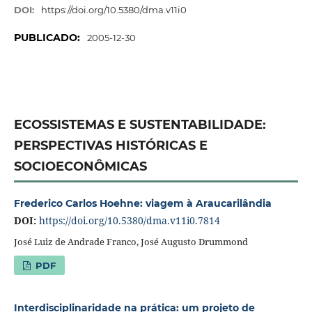
DOI:
https://doi.org/10.5380/dma.v11i0
PUBLICADO:
2005-12-30
ECOSSISTEMAS E SUSTENTABILIDADE:
PERSPECTIVAS HISTÓRICAS E
SOCIOECONÔMICAS
Frederico Carlos Hoehne: viagem à Araucarilândia
DOI:
https://doi.org/10.5380/dma.v11i0.7814
José Luiz de Andrade Franco, José Augusto Drummond
PDF
Interdisciplinaridade na prática: um projeto de