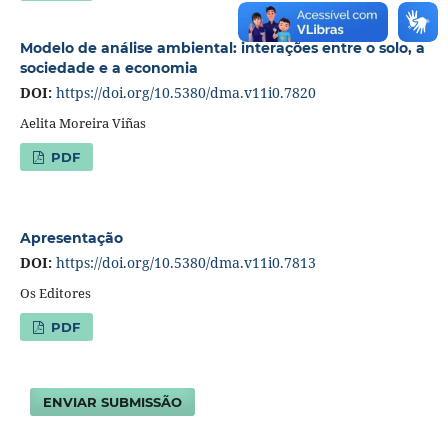
Modelo de análise ambiental: interações entre o solo, a
sociedade e a economia
DOI:
https://doi.org/10.5380/dma.v11i0.7820
Aelita Moreira Viñas
PDF
Apresentação
DOI:
https://doi.org/10.5380/dma.v11i0.7813
Os Editores
PDF
ENVIAR SUBMISSÃO