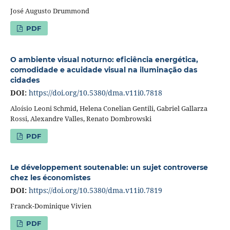
José Augusto Drummond
PDF
O ambiente visual noturno: eficiência energética,
comodidade e acuidade visual na iluminação das
cidades
DOI:
https://doi.org/10.5380/dma.v11i0.7818
Aloísio Leoni Schmid, Helena Conelian Gentili, Gabriel Gallarza
Rossi, Alexandre Valles, Renato Dombrowski
PDF
Le développement soutenable: un sujet controverse
chez les économistes
DOI:
https://doi.org/10.5380/dma.v11i0.7819
Franck-Dominique Vivien
PDF