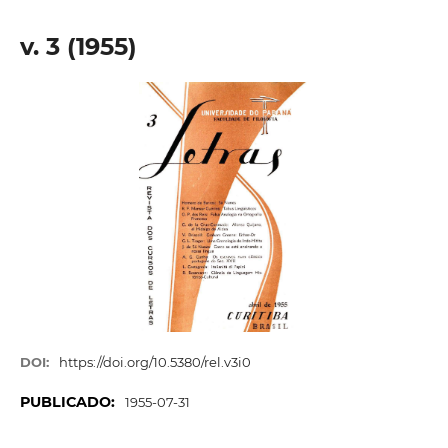
v. 3 (1955)
DOI:
https://doi.org/10.5380/rel.v3i0
PUBLICADO:
1955-07-31