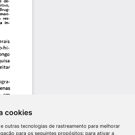
a cookies
es e outras tecnologias de rastreamento para melhorar
egação para os seguintes propósitos:
para ativar a