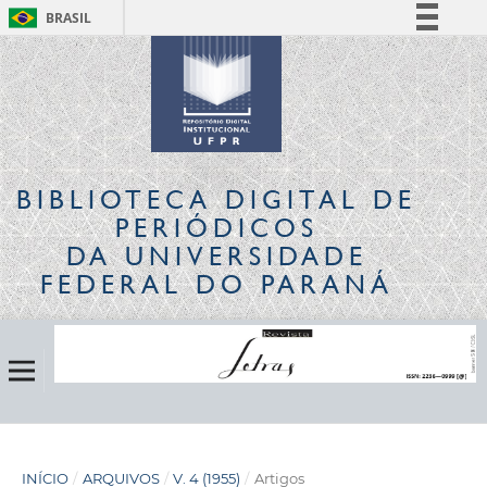
BRASIL
Simplifique!
Comunica BR
Participe
Acesso à informação
Legislação
BIBLIOTECA DIGITAL
DE
Canais
PERIÓDICOS
DA UNIVERSIDADE
FEDERAL DO PARANÁ
INÍCIO
/
ARQUIVOS
/
V. 4 (1955)
/
Artigos