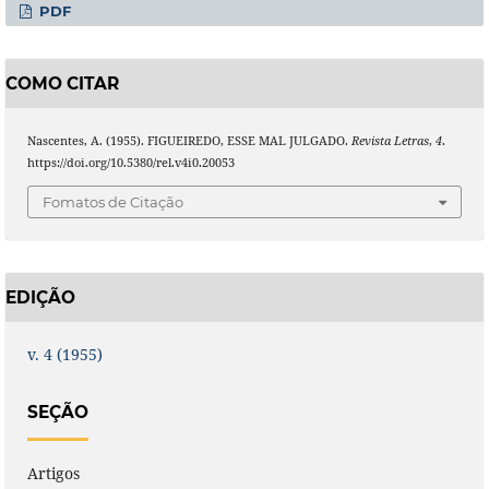
PDF
COMO CITAR
Nascentes, A. (1955). FIGUEIREDO, ESSE MAL JULGADO.
Revista Letras
,
4
.
https://doi.org/10.5380/rel.v4i0.20053
Fomatos de Citação
EDIÇÃO
v. 4 (1955)
SEÇÃO
Artigos