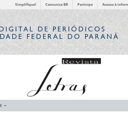
Simplifique!
Comunica BR
Participe
Acesso à infor
DIGITAL
DE PERIÓDICOS
IDADE FEDERAL DO PARANÁ
RE