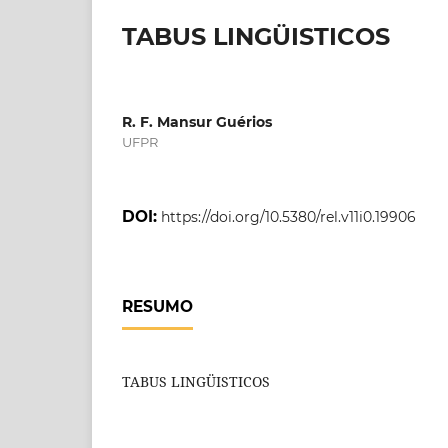
TABUS LINGÜISTICOS
R. F. Mansur Guérios
UFPR
DOI:
https://doi.org/10.5380/rel.v11i0.19906
RESUMO
TABUS LINGÜISTICOS