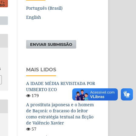
Português (Brasil)
English
ENVIAR SUBMISSÃO
MAIS LIDOS
6
A IDADE MÉDIA REVISITADA POR
UMBERTO ECO
179
A prostituta japonesa e o homem
de Baçorá: o fracasso do leitor
como estratégia textual na ficção
de Valêncio Xavier
57