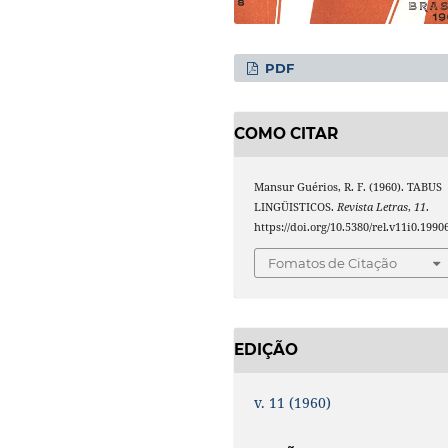
PDF
COMO CITAR
Mansur Guérios, R. F. (1960). TABUS
LINGÜISTICOS.
Revista Letras
,
11
.
https://doi.org/10.5380/rel.v11i0.1990
Fomatos de Citação
EDIÇÃO
v. 11 (1960)