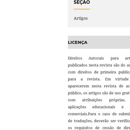
SEÇÃO
Artigos
LICENÇA
Direitos Autorais para art
publicados nesta revista são do a
com direitos de primeira public
para a revista. Em virtud
aparecerem nesta revista de ac
público, os artigos são de uso grat
com atribuições próprias
aplicações educacionais e 
comerciais.Para o caso de submi
de traduções, deverão ser verifi
os requisitos de cessão de dire