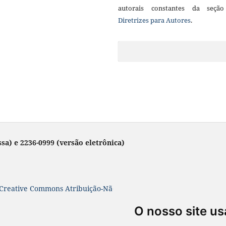
autorais constantes da seçã
Diretrizes para Autores
.
sa) e 2236-0999 (versão eletrônica)
Creative Commons Atribuição-NãoComercial-SemDerivações 4.0 In
O nosso site us