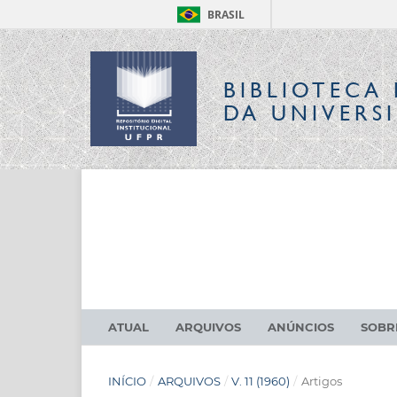
BRASIL
BIBLIOTECA 
DA UNIVERS
ATUAL
ARQUIVOS
ANÚNCIOS
SOB
INÍCIO
/
ARQUIVOS
/
V. 11 (1960)
/
Artigos