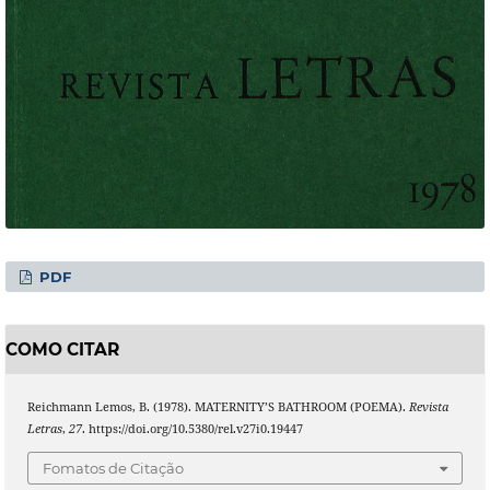
PDF
COMO CITAR
Reichmann Lemos, B. (1978). MATERNITY’S BATHROOM (POEMA).
Revista
Letras
,
27
. https://doi.org/10.5380/rel.v27i0.19447
Fomatos de Citação