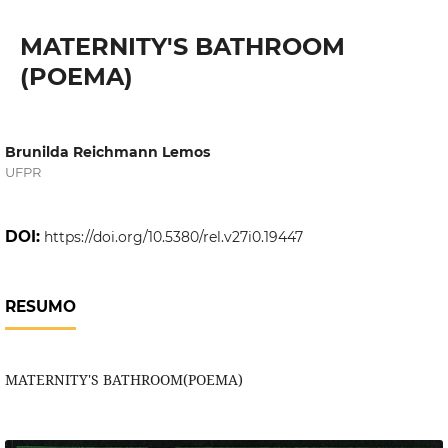
MATERNITY'S BATHROOM
(POEMA)
Brunilda Reichmann Lemos
UFPR
DOI:
https://doi.org/10.5380/rel.v27i0.19447
RESUMO
MATERNITY'S BATHROOM(POEMA)