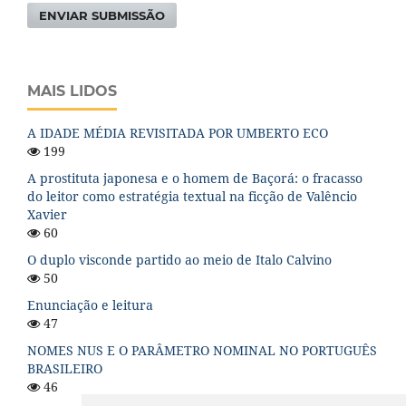
ENVIAR SUBMISSÃO
MAIS LIDOS
A IDADE MÉDIA REVISITADA POR UMBERTO ECO
199
A prostituta japonesa e o homem de Baçorá: o fracasso
do leitor como estratégia textual na ficção de Valêncio
Xavier
60
O duplo visconde partido ao meio de Italo Calvino
50
Enunciação e leitura
47
NOMES NUS E O PARÂMETRO NOMINAL NO PORTUGUÊS
BRASILEIRO
46