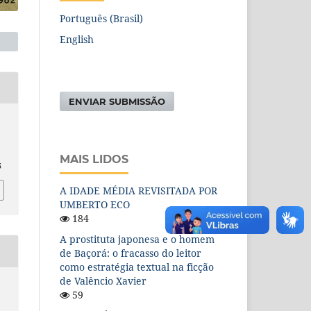
Português (Brasil)
English
ENVIAR SUBMISSÃO
MAIS LIDOS
5
A IDADE MÉDIA REVISITADA POR
UMBERTO ECO
184
A prostituta japonesa e o homem
de Baçorá: o fracasso do leitor
como estratégia textual na ficção
de Valêncio Xavier
59