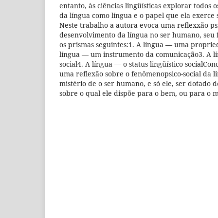
entanto, às ciências lingüísticas explorar todos
da língua como língua e o papel que ela exerce
Neste trabalho a autora evoca uma reflexxão psi
desenvolvimento da língua no ser humano, seu 
os prismas seguintes:1. A língua — uma propri
língua — um instrumento da comunicação3. A 
social4. A língua — o status lingüístico socialCon
uma reflexão sobre o fenômenopsico-social da l
mistério de o ser humano, e só ele, ser dotado 
sobre o qual ele dispõe para o bem, ou para o 