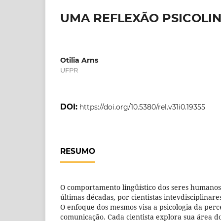
UMA REFLEXÃO PSICOLIN
Otilia Arns
UFPR
DOI:
https://doi.org/10.5380/rel.v31i0.19355
RESUMO
O comportamento lingüístico dos seres humanos
últimas décadas, por cientistas intevdisciplinare
O enfoque dos mesmos visa a psicologia da perc
comunicação. Cada cientista explora sua área d