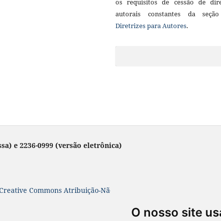
os requisitos de cessão de dire
autorais constantes da seçã
Diretrizes para Autores
.
sa) e 2236-0999 (versão eletrônica)
Creative Commons Atribuição-NãoComercial-SemDerivações 4.0 In
O nosso site us