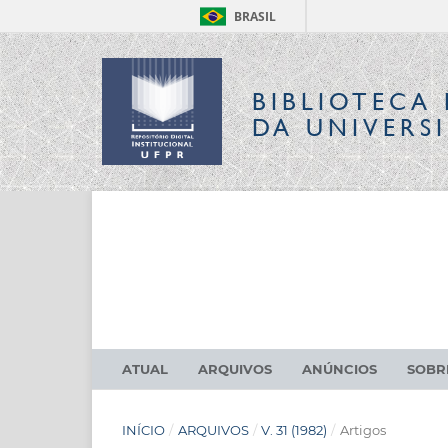
BRASIL
BIBLIOTECA 
DA UNIVERS
ATUAL
ARQUIVOS
ANÚNCIOS
SOB
INÍCIO
/
ARQUIVOS
/
V. 31 (1982)
/
Artigos