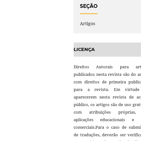
SEÇÃO
Artigos
LICENÇA
Direitos Autorais para art
publicados nesta revista são do a
com direitos de primeira public
para a revista. Em virtud
aparecerem nesta revista de ac
público, os artigos são de uso grat
com atribuições próprias
aplicações educacionais e 
comerciais.Para o caso de submi
de traduções, deverão ser verifi