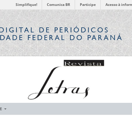
Simplifique!
Comunica BR
Participe
Acesso à infor
DIGITAL
DE PERIÓDICOS
IDADE FEDERAL DO PARANÁ
RE