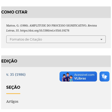
COMO CITAR
Mattos, G. (1986). AMPLITUDE DO PROCESSO SIGNIFICATIVO.
Revista
Letras
,
35
. https://doi.org/10.5380/rel.v35i0.19278
Fomatos de Citação
EDIÇÃO
v. 35 (1986)
SEÇÃO
Artigos