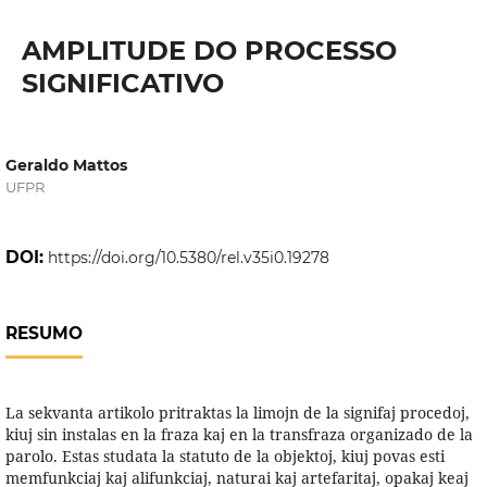
AMPLITUDE DO PROCESSO
SIGNIFICATIVO
Geraldo Mattos
UFPR
DOI:
https://doi.org/10.5380/rel.v35i0.19278
RESUMO
La sekvanta artikolo pritraktas la limojn de la signifaj procedoj,
kiuj sin instalas en la fraza kaj en la transfraza organizado de la
parolo. Estas studata la statuto de la objektoj, kiuj povas esti
memfunkciaj kaj alifunkciaj, naturai kaj artefaritaj, opakaj keaj