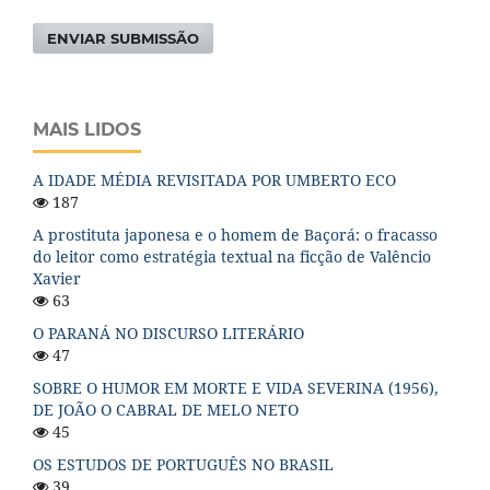
ENVIAR SUBMISSÃO
MAIS LIDOS
A IDADE MÉDIA REVISITADA POR UMBERTO ECO
187
A prostituta japonesa e o homem de Baçorá: o fracasso
do leitor como estratégia textual na ficção de Valêncio
Xavier
63
O PARANÁ NO DISCURSO LITERÁRIO
47
SOBRE O HUMOR EM MORTE E VIDA SEVERINA (1956),
DE JOÃO O CABRAL DE MELO NETO
45
OS ESTUDOS DE PORTUGUÊS NO BRASIL
39