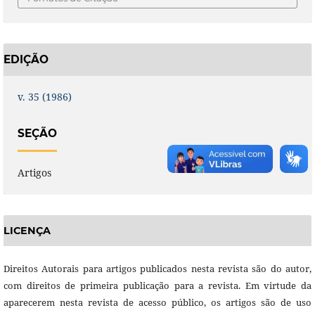
EDIÇÃO
v. 35 (1986)
SEÇÃO
Artigos
LICENÇA
Direitos Autorais para artigos publicados nesta revista são do autor,
com direitos de primeira publicação para a revista. Em virtude da
aparecerem nesta revista de acesso público, os artigos são de uso