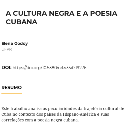
A CULTURA NEGRA E A POESIA
CUBANA
Elena Godoy
UFPR
DOI:
https://doi.org/10.5380/rel.v35i0.19276
RESUMO
Este trabalho analisa as peculiaridades da trajetória cultural de
Cuba no contexto dos países da Hispano-América e suas
correlações com a poesia negra cubana.