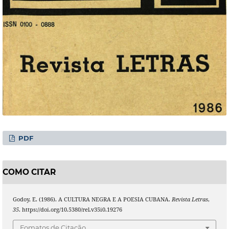
PDF
COMO CITAR
Godoy, E. (1986). A CULTURA NEGRA E A POESIA CUBANA.
Revista Letras
,
35
. https://doi.org/10.5380/rel.v35i0.19276
Fomatos de Citação