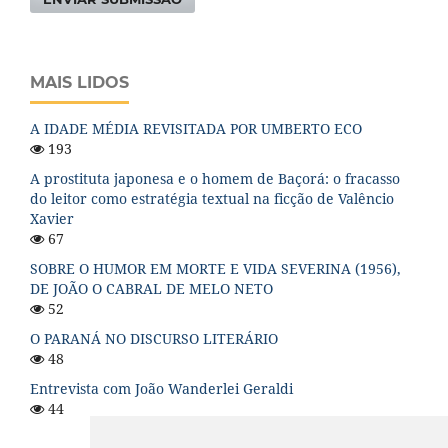
MAIS LIDOS
A IDADE MÉDIA REVISITADA POR UMBERTO ECO
193
A prostituta japonesa e o homem de Baçorá: o fracasso
do leitor como estratégia textual na ficção de Valêncio
Xavier
67
SOBRE O HUMOR EM MORTE E VIDA SEVERINA (1956),
DE JOÃO O CABRAL DE MELO NETO
52
O PARANÁ NO DISCURSO LITERÁRIO
48
Entrevista com João Wanderlei Geraldi
44