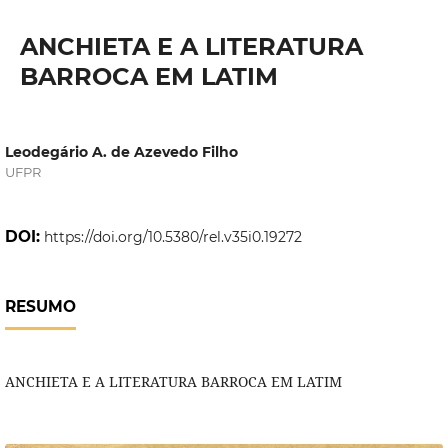
ANCHIETA E A LITERATURA
BARROCA EM LATIM
Leodegário A. de Azevedo Filho
UFPR
DOI:
https://doi.org/10.5380/rel.v35i0.19272
RESUMO
ANCHIETA E A LITERATURA BARROCA EM LATIM