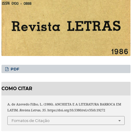
PDF
COMO CITAR
A. de Azevedo Filho, L. (1986). ANCHIETA E A LITERATURA BARROCA EM
LATIM.
Revista Letras
,
35
. https://doi.org/10.5380/rel.v35i0.19272
Fomatos de Citação