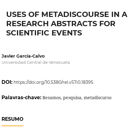
USES OF METADISCOURSE IN A
RESEARCH ABSTRACTS FOR
SCIENTIFIC EVENTS
Javier García-Calvo
Universidad Central de Venezuela
DOI:
https://doi.org/10.5380/rel.v57i0.18395
Palavras-chave:
Resumos, pesquisa, metadiscurso
RESUMO