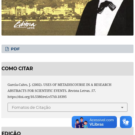
PDF
COMO CITAR
García-Calvo, J. (2002). USES OF METADISCOURSE IN A RESEARCH
ABSTRACTS FOR SCIENTIFIC EVENTS.
Revista Letras
,
57
.
https://doi.org/10.5380/rel.v57i0.18395
Fomatos de Citação
EDIÇÃO