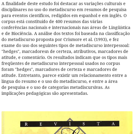
A finalidade deste estudo foi destacar as variações culturais e
disciplinares no uso do metadiscurso em resumos de pesquisa
para eventos científicos, redigidos em espanhol e em inglês. O
corpus está constituído de 400 resumos das várias
conferências nacionais e internacionais nas áreas de Lingüística
e de Biociência. A análise dos textos foi baseada na classificação
do metadiscurso proposta por Crismore et al. (1993), e fez
exame do uso dos seguintes tipos de metadiscurso interpessoal:
"hedges", marcadoresn de certeza, atributivos, marcadores de
atitude, e comentário. Os resultados indicam que os tipos mais
freqüentes de metadiscurso interpessoal usados no corpus
foram "hedges", marcadores de certeza e marcadores de
atitude. Entretanto, parece existir um relacionamento entre a
língua do resumo e o uso do metadiscurso, e entre a área
de pesquisa e o uso de categorias metadiscursivas. As
implicações pedagógicas são apresentadas.