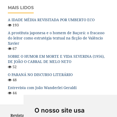
MAIS LIDOS
A IDADE MÉDIA REVISITADA POR UMBERTO ECO
193
A prostituta japonesa e o homem de Baçorá: o fracasso
do leitor como estratégia textual na ficção de Valêncio
Xavier
67
SOBRE O HUMOR EM MORTE E VIDA SEVERINA (1956),
DE JOÃO O CABRAL DE MELO NETO
52
O PARANÁ NO DISCURSO LITERÁRIO
48
Entrevista com João Wanderlei Geraldi
44
O nosso site usa
Revista Letras - ISSN 0100-0888 (versão impressa) e