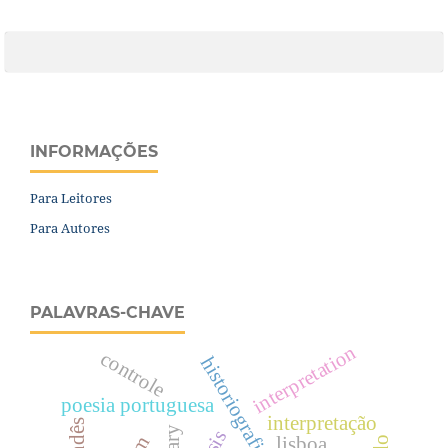
INFORMAÇÕES
Para Leitores
Para Autores
PALAVRAS-CHAVE
interpretation
controle
poesia portuguesa
interpretação
lisboa