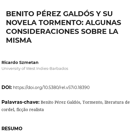
BENITO PÉREZ GALDÓS Y SU
NOVELA TORMENTO: ALGUNAS
CONSIDERACIONES SOBRE LA
MISMA
Ricardo Szmetan
University of West Indies-Barbados
DOI:
https://doi.org/10.5380/rel.v57i0.18390
Palavras-chave:
Benito Pérez Galdós, Tormento, literatura de
cordel, ficção realista
RESUMO