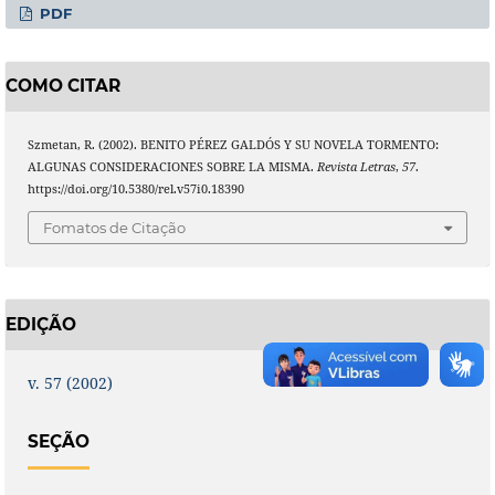
PDF
COMO CITAR
Szmetan, R. (2002). BENITO PÉREZ GALDÓS Y SU NOVELA TORMENTO:
ALGUNAS CONSIDERACIONES SOBRE LA MISMA.
Revista Letras
,
57
.
https://doi.org/10.5380/rel.v57i0.18390
Fomatos de Citação
EDIÇÃO
v. 57 (2002)
SEÇÃO