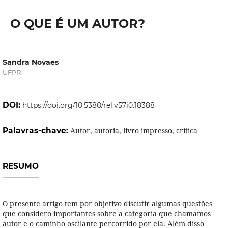
O QUE É UM AUTOR?
Sandra Novaes
UFPR
DOI:
https://doi.org/10.5380/rel.v57i0.18388
Palavras-chave:
Autor, autoria, livro impresso, crítica
RESUMO
O presente artigo tem por objetivo discutir algumas questões
que considero importantes sobre a categoria que chamamos
autor e o caminho oscilante percorrido por ela. Além disso