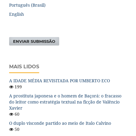
Português (Brasil)
English
ENVIAR SUBMISSÃO
MAIS LIDOS
A IDADE MÉDIA REVISITADA POR UMBERTO ECO
199
A prostituta japonesa e o homem de Baçorá: o fracasso
do leitor como estratégia textual na ficção de Valêncio
Xavier
60
O duplo visconde partido ao meio de Italo Calvino
50