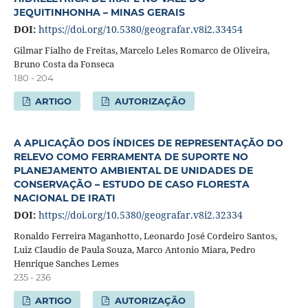
JEQUITINHONHA – MINAS GERAIS
DOI:
https://doi.org/10.5380/geografar.v8i2.33454
Gilmar Fialho de Freitas, Marcelo Leles Romarco de Oliveira,
Bruno Costa da Fonseca
180 - 204
ARTIGO
AUTORIZAÇÃO
A APLICAÇÃO DOS ÍNDICES DE REPRESENTAÇÃO DO
RELEVO COMO FERRAMENTA DE SUPORTE NO
PLANEJAMENTO AMBIENTAL DE UNIDADES DE
CONSERVAÇÃO – ESTUDO DE CASO FLORESTA
NACIONAL DE IRATI
DOI:
https://doi.org/10.5380/geografar.v8i2.32334
Ronaldo Ferreira Maganhotto, Leonardo José Cordeiro Santos,
Luiz Claudio de Paula Souza, Marco Antonio Miara, Pedro
Henrique Sanches Lemes
235 - 236
ARTIGO
AUTORIZAÇÃO