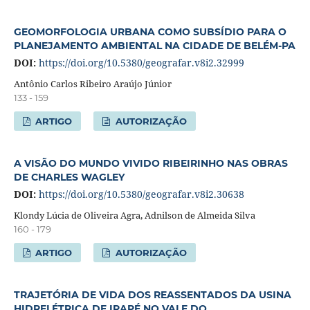
GEOMORFOLOGIA URBANA COMO SUBSÍDIO PARA O
PLANEJAMENTO AMBIENTAL NA CIDADE DE BELÉM-PA
DOI:
https://doi.org/10.5380/geografar.v8i2.32999
Antônio Carlos Ribeiro Araújo Júnior
133 - 159
ARTIGO
AUTORIZAÇÃO
A VISÃO DO MUNDO VIVIDO RIBEIRINHO NAS OBRAS
DE CHARLES WAGLEY
DOI:
https://doi.org/10.5380/geografar.v8i2.30638
Klondy Lúcia de Oliveira Agra, Adnilson de Almeida Silva
160 - 179
ARTIGO
AUTORIZAÇÃO
TRAJETÓRIA DE VIDA DOS REASSENTADOS DA USINA
HIDRELÉTRICA DE IRAPÉ NO VALE DO