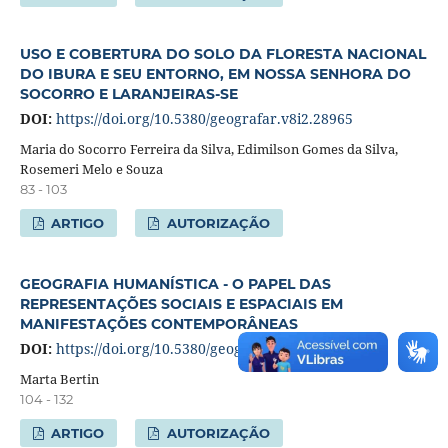
USO E COBERTURA DO SOLO DA FLORESTA NACIONAL
DO IBURA E SEU ENTORNO, EM NOSSA SENHORA DO
SOCORRO E LARANJEIRAS-SE
DOI:
https://doi.org/10.5380/geografar.v8i2.28965
Maria do Socorro Ferreira da Silva, Edimilson Gomes da Silva,
Rosemeri Melo e Souza
83 - 103
ARTIGO
AUTORIZAÇÃO
GEOGRAFIA HUMANÍSTICA - O PAPEL DAS
REPRESENTAÇÕES SOCIAIS E ESPACIAIS EM
MANIFESTAÇÕES CONTEMPORÂNEAS
DOI:
https://doi.org/10.5380/geografar.v8i2.30056
Marta Bertin
104 - 132
ARTIGO
AUTORIZAÇÃO