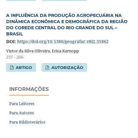
A INFLUÊNCIA DA PRODUÇÃO AGROPECUÁRIA NA
DINÂMICA ECONÔMICA E DEMOGRÁFICA DA REGIÃO
DO COREDE CENTRAL DO RIO GRANDE DO SUL –
BRASIL
DOI:
https://doi.org/10.5380/geografar.v8i2.31862
Victor da Silva Oliveira, Erica Karnopp
237 - 266
ARTIGO
AUTORIZAÇÃO
INFORMAÇÕES
Para Leitores
Para Autores
Para Bibliotecários