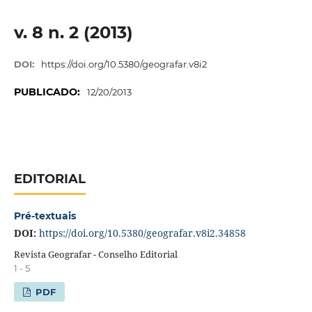
v. 8 n. 2 (2013)
DOI:
https://doi.org/10.5380/geografar.v8i2
PUBLICADO:
12/20/2013
EDITORIAL
Pré-textuais
DOI:
https://doi.org/10.5380/geografar.v8i2.34858
Revista Geografar - Conselho Editorial
1 - 5
PDF