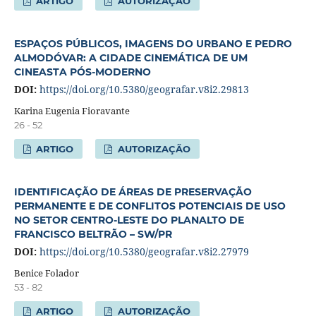
ARTIGO
AUTORIZAÇÃO
ESPAÇOS PÚBLICOS, IMAGENS DO URBANO E PEDRO
ALMODÓVAR: A CIDADE CINEMÁTICA DE UM
CINEASTA PÓS-MODERNO
DOI:
https://doi.org/10.5380/geografar.v8i2.29813
Karina Eugenia Fioravante
26 - 52
ARTIGO
AUTORIZAÇÃO
IDENTIFICAÇÃO DE ÁREAS DE PRESERVAÇÃO
PERMANENTE E DE CONFLITOS POTENCIAIS DE USO
NO SETOR CENTRO-LESTE DO PLANALTO DE
FRANCISCO BELTRÃO – SW/PR
DOI:
https://doi.org/10.5380/geografar.v8i2.27979
Benice Folador
53 - 82
ARTIGO
AUTORIZAÇÃO