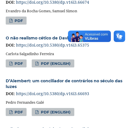
DOI:
https://doi.org/10.5380/dp.v16i3.66674
Evandro da Rocha Gomes, Samuel Simon
PDF
O não realismo cético de David Hume
DOI:
https://doi.org/10.5380/dp.v16i3.65375
Carlota Salgadinho Ferreira
PDF
PDF (ENGLISH)
D’Alembert: um conciliador de contrários no século das
luzes
DOI:
https://doi.org/10.5380/dp.v16i3.66693
Pedro Fernandes Galé
PDF
PDF (ENGLISH)