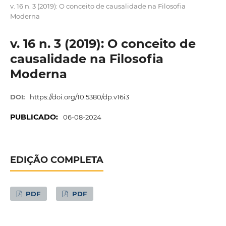
v. 16 n. 3 (2019): O conceito de causalidade na Filosofia
Moderna
v. 16 n. 3 (2019): O conceito de
causalidade na Filosofia
Moderna
DOI:
https://doi.org/10.5380/dp.v16i3
PUBLICADO:
06-08-2024
EDIÇÃO COMPLETA
PDF
PDF