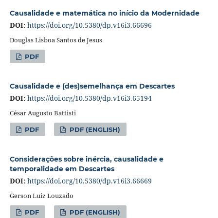
Causalidade e matemática no início da Modernidade
DOI:
https://doi.org/10.5380/dp.v16i3.66696
Douglas Lisboa Santos de Jesus
PDF
Causalidade e (des)semelhança em Descartes
DOI:
https://doi.org/10.5380/dp.v16i3.65194
César Augusto Battisti
PDF
PDF (ENGLISH)
Considerações sobre inércia, causalidade e
temporalidade em Descartes
DOI:
https://doi.org/10.5380/dp.v16i3.66669
Gerson Luiz Louzado
PDF
PDF (ENGLISH)