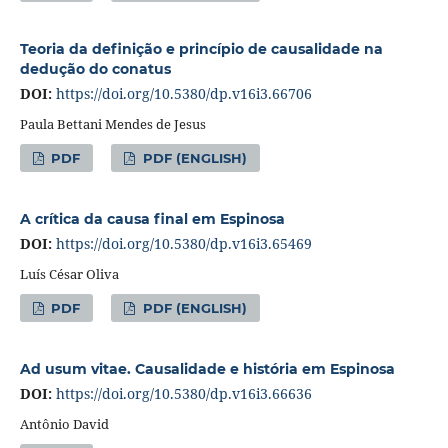
Teoria da definição e princípio de causalidade na
dedução do conatus
DOI:
https://doi.org/10.5380/dp.v16i3.66706
Paula Bettani Mendes de Jesus
PDF
PDF (ENGLISH)
A crítica da causa final em Espinosa
DOI:
https://doi.org/10.5380/dp.v16i3.65469
Luís César Oliva
PDF
PDF (ENGLISH)
Ad usum vitae. Causalidade e história em Espinosa
DOI:
https://doi.org/10.5380/dp.v16i3.66636
Antônio David