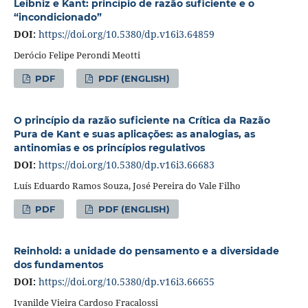
Leibniz e Kant: princípio de razão suficiente e o
“incondicionado”
DOI:
https://doi.org/10.5380/dp.v16i3.64859
Derócio Felipe Perondi Meotti
PDF
PDF (ENGLISH)
O princípio da razão suficiente na Crítica da Razão
Pura de Kant e suas aplicações: as analogias, as
antinomias e os princípios regulativos
DOI:
https://doi.org/10.5380/dp.v16i3.66683
Luís Eduardo Ramos Souza, José Pereira do Vale Filho
PDF
PDF (ENGLISH)
Reinhold: a unidade do pensamento e a diversidade
dos fundamentos
DOI:
https://doi.org/10.5380/dp.v16i3.66655
Ivanilde Vieira Cardoso Fracalossi