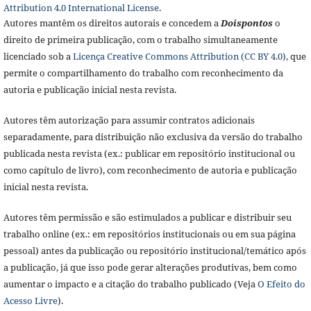
Attribution 4.0 International License
.
Autores mantêm os direitos autorais e concedem a
Doisponto
s
o
direito de primeira publicação, com o trabalho simultaneamente
licenciado sob a
Licença Creative Commons Attribution (CC BY 4.0),
que
permite o compartilhamento do trabalho com reconhecimento da
autoria e publicação inicial nesta revista.
Autores têm autorização para assumir contratos adicionais
separadamente, para distribuição não exclusiva da versão do trabalho
publicada nesta revista (ex.: publicar em repositório institucional ou
como capítulo de livro), com reconhecimento de autoria e publicação
inicial nesta revista.
Autores têm permissão e são estimulados a publicar e distribuir seu
trabalho online (ex.: em repositórios institucionais ou em sua página
pessoal) antes da publicação ou repositório institucional/temático após
a publicação, já que isso pode gerar alterações produtivas, bem como
aumentar o impacto e a citação do trabalho publicado (Veja
O Efeito do
Acesso Livre
).