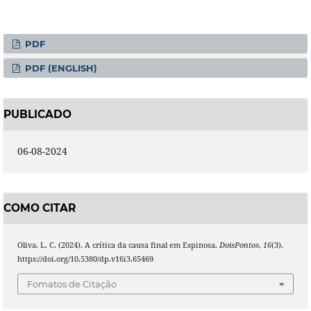
PDF
PDF (ENGLISH)
PUBLICADO
06-08-2024
COMO CITAR
Oliva, L. C. (2024). A crítica da causa final em Espinosa.
DoisPontos
,
16
(3).
https://doi.org/10.5380/dp.v16i3.65469
Fomatos de Citação