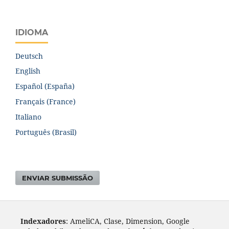
IDIOMA
Deutsch
English
Español (España)
Français (France)
Italiano
Português (Brasil)
ENVIAR SUBMISSÃO
Indexadores
: AmeliCA, Clase, Dimension, Google