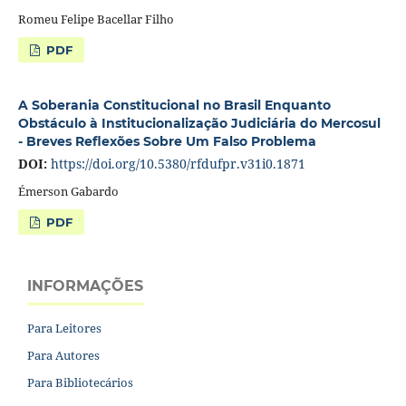
Romeu Felipe Bacellar Filho
PDF
A Soberania Constitucional no Brasil Enquanto
Obstáculo à Institucionalização Judiciária do Mercosul
- Breves Reflexões Sobre Um Falso Problema
DOI:
https://doi.org/10.5380/rfdufpr.v31i0.1871
Émerson Gabardo
PDF
INFORMAÇÕES
Para Leitores
Para Autores
Para Bibliotecários