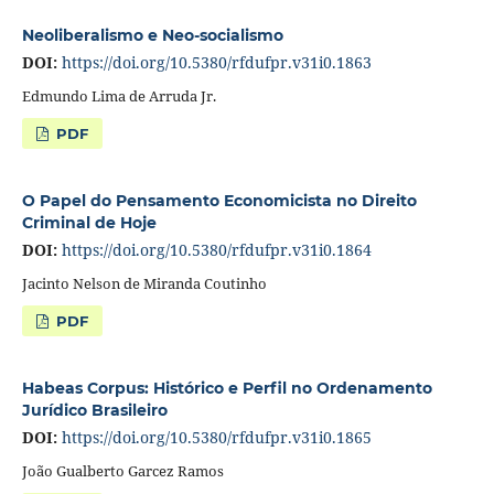
Neoliberalismo e Neo-socialismo
DOI:
https://doi.org/10.5380/rfdufpr.v31i0.1863
Edmundo Lima de Arruda Jr.
PDF
O Papel do Pensamento Economicista no Direito
Criminal de Hoje
DOI:
https://doi.org/10.5380/rfdufpr.v31i0.1864
Jacinto Nelson de Miranda Coutinho
PDF
Habeas Corpus: Histórico e Perfil no Ordenamento
Jurídico Brasileiro
DOI:
https://doi.org/10.5380/rfdufpr.v31i0.1865
João Gualberto Garcez Ramos