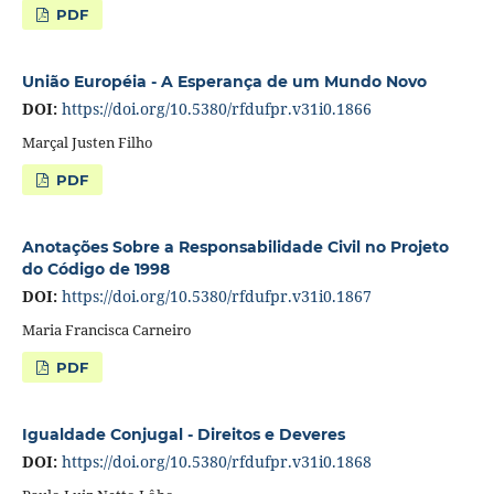
PDF
União Européia - A Esperança de um Mundo Novo
DOI:
https://doi.org/10.5380/rfdufpr.v31i0.1866
Marçal Justen Filho
PDF
Anotações Sobre a Responsabilidade Civil no Projeto
do Código de 1998
DOI:
https://doi.org/10.5380/rfdufpr.v31i0.1867
Maria Francisca Carneiro
PDF
Igualdade Conjugal - Direitos e Deveres
DOI:
https://doi.org/10.5380/rfdufpr.v31i0.1868