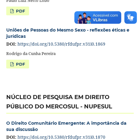
Paulo Luiz Netto Lôbo
PDF
Uniões de Pessoas do Mesmo Sexo - reflexões éticas e
jurídicas
DOI:
https://doi.org/10.5380/rfdufpr.v31i0.1869
Rodrigo da Cunha Pereira
PDF
NÚCLEO DE PESQUISA EM DIREITO
PÚBLICO DO MERCOSUL - NUPESUL
O Direito Comunitário Emergente: A importância da
sua discussão
DOI:
https://doi.org/10.5380/rfdufpr.v31i0.1870