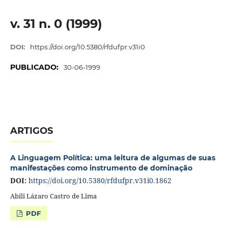
v. 31 n. 0 (1999)
DOI:
https://doi.org/10.5380/rfdufpr.v31i0
PUBLICADO:
30-06-1999
ARTIGOS
A Linguagem Política: uma leitura de algumas de suas
manifestações como instrumento de dominação
DOI:
https://doi.org/10.5380/rfdufpr.v31i0.1862
Abili Lázaro Castro de Lima
PDF