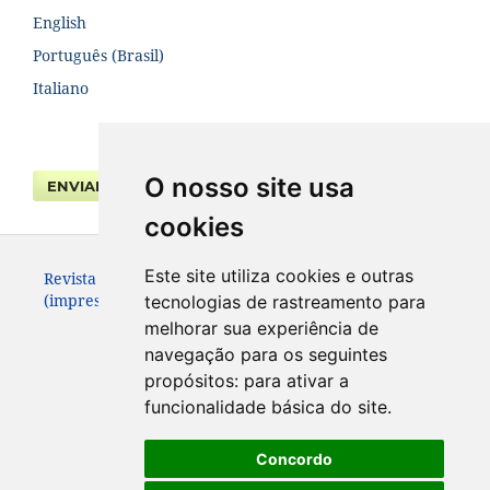
English
Português (Brasil)
Italiano
O nosso site usa
ENVIAR SUBMISSÃO
cookies
Este site utiliza cookies e outras
Revista da Faculdade de Direito UFPR. ISSN 0104-3315
(impresso – até 2013) e 2236-7284 (eletrônico).
tecnologias de rastreamento para
melhorar sua experiência de
navegação para os seguintes
propósitos:
para ativar a
funcionalidade básica do site
.
Concordo