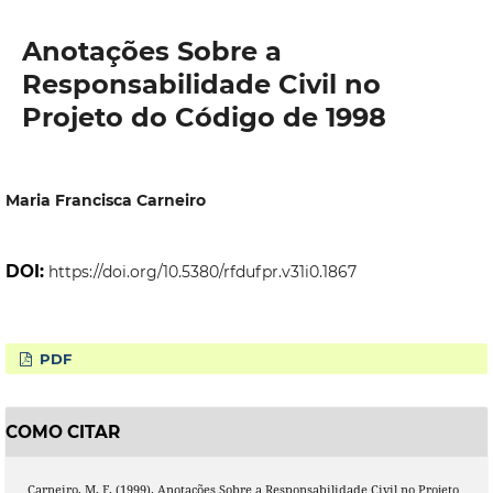
Anotações Sobre a
Responsabilidade Civil no
Projeto do Código de 1998
Maria Francisca Carneiro
DOI:
https://doi.org/10.5380/rfdufpr.v31i0.1867
PDF
COMO CITAR
Carneiro, M. F. (1999). Anotações Sobre a Responsabilidade Civil no Projeto