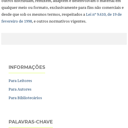
outros distribuam, remixem, adaptem e desenvolvam o material em
qualquer meio ou formato, exclusivamente para fins não comerciais e
desde que sob os mesmos termos, respeitados a
Lei nº 9.610, de 19 de
fevereiro de 1998
, e outros normativos vigentes.
INFORMAÇÕES
Para Leitores
Para Autores
Para Bibliotecários
PALAVRAS-CHAVE