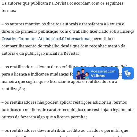
Os autores que publicam na Revista concordam com os seguintes
termos:
– os autores mantêm os direitos autorais e transferem à Revista o
direito de primeira publicação, com o trabalho licenciado sob a Licença
Creative Commons Atribuição 4.0 Internacional
, permitido o
compartilhamento do trabalho desde que com reconhecimento da
autoria e da publicação inicial na Revista;
– os reutilizadores devem dar o crédito apropriado, prover um
link
para a licença e indicar se mudanças foram feitas, mas de nenhuma
maneira que sugira que o licenciante apoia o reutilizador ou a
reutilização;
– os reutilizadores não podem aplicar restrições adicionais, termos
jurídicos ou medidas de caráter tecnológico que restrinjam legalmente
outros de fazerem algo que a licença permita;
– os reutilizadores devem atribuir crédito ao criador e permitir que