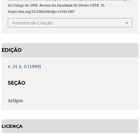
do Código de 1998.
Revista Da Faculdade De Direito UFPR
,
31
.
https://doi.org/10.5380/rfdufpr.v31i0.1867
Fomatos de Citação
EDIÇÃO
v. 31 n. 0 (1999)
SEÇÃO
Artigos
LICENÇA