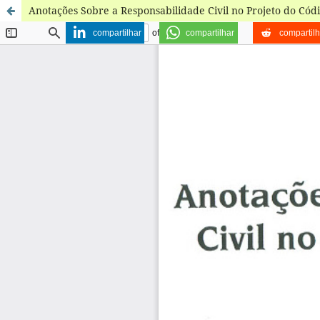
Anotações Sobre a Responsabilidade Civil no Projeto do Cód
compartilhar
compartilhar
compartilh