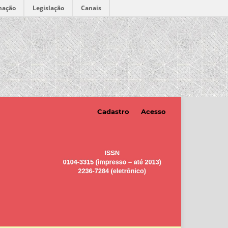
mação
Legislação
Canais
Cadastro
Acesso