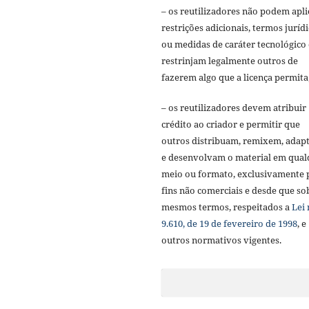
– os reutilizadores não podem apli
restrições adicionais, termos juríd
ou medidas de caráter tecnológico
restrinjam legalmente outros de
fazerem algo que a licença permita
– os reutilizadores devem atribuir
crédito ao criador e permitir que
outros distribuam, remixem, adap
e desenvolvam o material em qual
meio ou formato, exclusivamente 
fins não comerciais e desde que so
mesmos termos, respeitados a
Lei 
9.610, de 19 de fevereiro de 1998
, e
outros normativos vigentes.