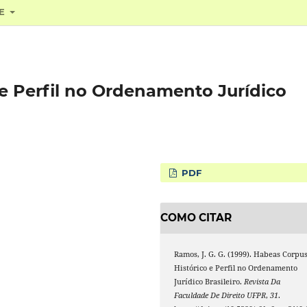
RE
 e Perfil no Ordenamento Jurídico
PDF
COMO CITAR
Ramos, J. G. G. (1999). Habeas Corpus
Histórico e Perfil no Ordenamento
Jurídico Brasileiro.
Revista Da
Faculdade De Direito UFPR
,
31
.