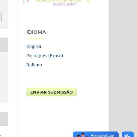
tecnologias da informação
1
reconciliation
IDIOMA
English
Português (Brasil)
Italiano
ENVIAR SUBMISSÃO
a