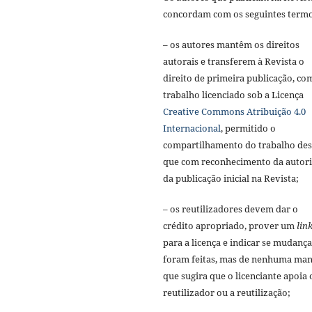
concordam com os seguintes termo
– os autores mantêm os direitos
autorais e transferem à Revista o
direito de primeira publicação, co
trabalho licenciado sob a Licença
Creative Commons Atribuição 4.0
Internacional
, permitido o
compartilhamento do trabalho de
que com reconhecimento da autori
da publicação inicial na Revista;
– os reutilizadores devem dar o
crédito apropriado, prover um
lin
para a licença e indicar se mudança
foram feitas, mas de nenhuma man
que sugira que o licenciante apoia 
reutilizador ou a reutilização;