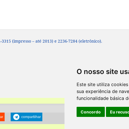
-3315 (impresso – até 2013) e 2236-7284 (eletrônico).
O nosso site us
Este site utiliza cooki
sua experiência de nav
funcionalidade básica d
Concordo
Eu recus
ar
compartilhar