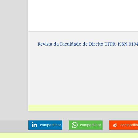
Revista da Faculdade de Direito UFPR. ISSN 0104
compartilhar
compartilhar
compartilh