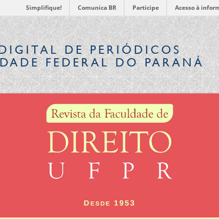
Simplifique!
Comunica BR
Participe
Acesso à infor
DIGITAL
DE PERIÓDICOS
IDADE FEDERAL DO PARANÁ