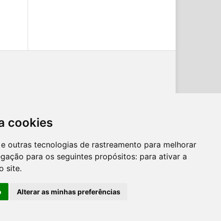
a cookies
es e outras tecnologias de rastreamento para melhorar
egação para os seguintes propósitos:
para ativar a
o site
.
o
Alterar as minhas preferências