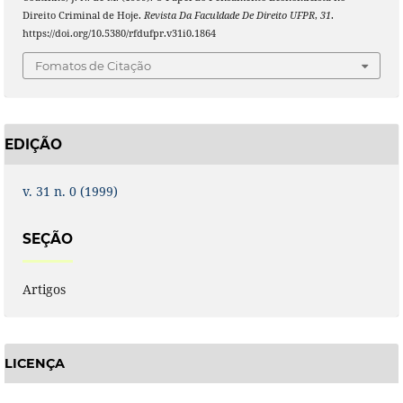
Direito Criminal de Hoje.
Revista Da Faculdade De Direito UFPR
,
31
.
https://doi.org/10.5380/rfdufpr.v31i0.1864
Fomatos de Citação
EDIÇÃO
v. 31 n. 0 (1999)
SEÇÃO
Artigos
LICENÇA