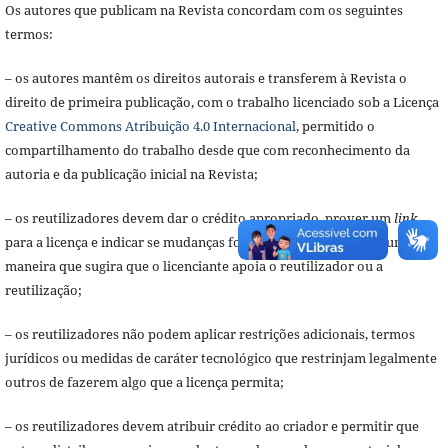
Os autores que publicam na Revista concordam com os seguintes
termos:
– os autores mantêm os direitos autorais e transferem à Revista o
direito de primeira publicação, com o trabalho licenciado sob a Licença
Creative Commons Atribuição 4.0 Internacional
, permitido o
compartilhamento do trabalho desde que com reconhecimento da
autoria e da publicação inicial na Revista;
– os reutilizadores devem dar o crédito apropriado, prover um
link
para a licença e indicar se mudanças foram feitas, mas de nenhuma
maneira que sugira que o licenciante apoia o reutilizador ou a
reutilização;
– os reutilizadores não podem aplicar restrições adicionais, termos
jurídicos ou medidas de caráter tecnológico que restrinjam legalmente
outros de fazerem algo que a licença permita;
– os reutilizadores devem atribuir crédito ao criador e permitir que