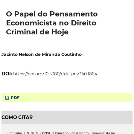
O Papel do Pensamento
Economicista no Direito
Criminal de Hoje
Jacinto Nelson de Miranda Coutinho
DOI:
https://doi.org/10.5380/rfdufpr.v31i0.1864
PDF
COMO CITAR
Coutinho, J. N. de M. (1999). O Papel do Pensamento Economicista no