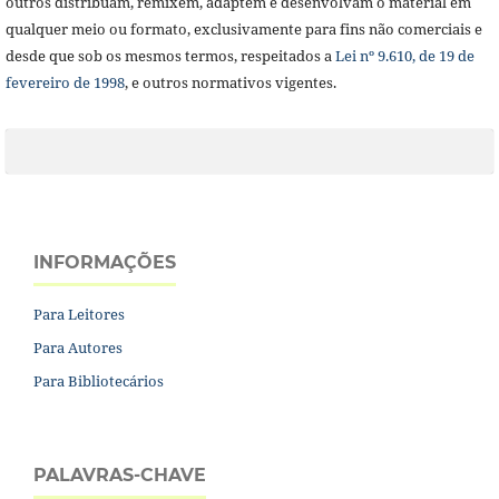
outros distribuam, remixem, adaptem e desenvolvam o material em
qualquer meio ou formato, exclusivamente para fins não comerciais e
desde que sob os mesmos termos, respeitados a
Lei nº 9.610, de 19 de
fevereiro de 1998
, e outros normativos vigentes.
INFORMAÇÕES
Para Leitores
Para Autores
Para Bibliotecários
PALAVRAS-CHAVE