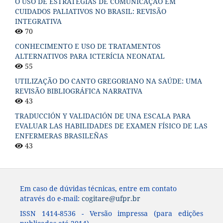
O USO DE ESTRATÉGIAS DE COMUNICAÇÃO EM
CUIDADOS PALIATIVOS NO BRASIL: REVISÃO
INTEGRATIVA
70
CONHECIMENTO E USO DE TRATAMENTOS
ALTERNATIVOS PARA ICTERÍCIA NEONATAL
55
UTILIZAÇÃO DO CANTO GREGORIANO NA SAÚDE: UMA
REVISÃO BIBLIOGRÁFICA NARRATIVA
43
TRADUCCIÓN Y VALIDACIÓN DE UNA ESCALA PARA
EVALUAR LAS HABILIDADES DE EXAMEN FÍSICO DE LAS
ENFERMERAS BRASILEÑAS
43
Em caso de dúvidas técnicas, entre em contato
através do e-mail:
cogitare@ufpr.br
ISSN 1414-8536 - Versão impressa (para edições