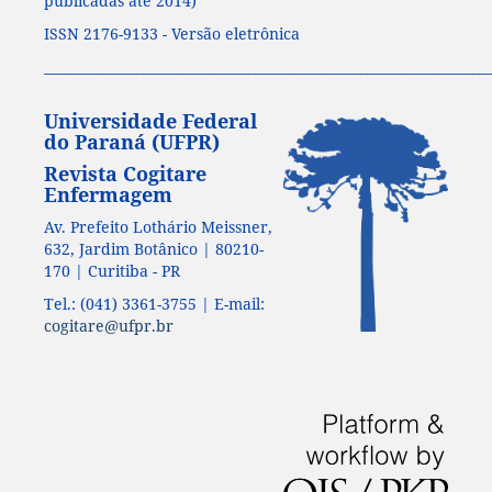
publicadas até 2014)
ISSN 2176-9133 - Versão eletrônica
____________________________________________________________________
Universidade Federal
do Paraná (UFPR)
Revista Cogitare
Enfermagem
Av. Prefeito Lothário Meissner,
632, Jardim Botânico | 80210-
170 | Curitiba - PR
Tel.: (041) 3361-3755 | E-mail:
cogitare@ufpr.br