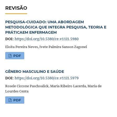
REVISÃO
PESQUISA-CUIDADO: UMA ABORDAGEM
METODOLÓGICA QUE INTEGRA PESQUISA, TEORIA E
PRÁTICAEM ENFERMAGEM
DOI:
https://doi.org/10.5380/ce.v11i1.5980
Eloita Pereira Neves, Ivete Palmira Sanson Zagonel
PDF
GÊNERO MASCULINO E SAÚDE
DOI:
https://doi.org/10.5380/ce.v11i1.5979
Rosele Ciccone Paschoalick, Maria Ribeiro Lacerda, Maria de
Lourdes Centa
PDF