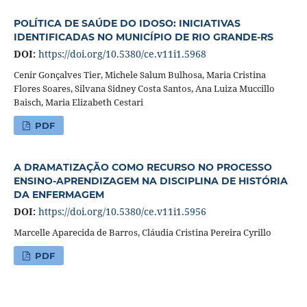
POLÍTICA DE SAÚDE DO IDOSO: INICIATIVAS
IDENTIFICADAS NO MUNICÍPIO DE RIO GRANDE-RS
DOI:
https://doi.org/10.5380/ce.v11i1.5968
Cenir Gonçalves Tier, Michele Salum Bulhosa, Maria Cristina
Flores Soares, Silvana Sidney Costa Santos, Ana Luiza Muccillo
Baisch, Maria Elizabeth Cestari
PDF
A DRAMATIZAÇÃO COMO RECURSO NO PROCESSO
ENSINO-APRENDIZAGEM NA DISCIPLINA DE HISTÓRIA
DA ENFERMAGEM
DOI:
https://doi.org/10.5380/ce.v11i1.5956
Marcelle Aparecida de Barros, Cláudia Cristina Pereira Cyrillo
PDF