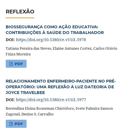
REFLEXÃO
BIOSSEGURANÇA COMO AÇÃO EDUCATIVA:
CONTRIBUIÇÕES À SAÚDE DO TRABALHADOR
DOI:
https://doi.org/10.5380/ce.v11i1.5978
Tatiana Pereira das Neves, Elaine Antunes Cortez, Carlos Otávio
Fiúza Moreira
PDF
RELACIONAMENTO ENFERMEIRO-PACIENTE NO PRÉ-
OPERATÓRIO: UMA REFLEXÃO À LUZ DATEORIA DE
JOYCE TRAVELBEE
DOI:
https://doi.org/10.5380/ce.v11i1.5977
Berendina Elsina Bouwman Chistóforo, Ivete Palmira Sanson
Zagonel, Denise S. Carvalho
PDF