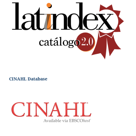
CINAHL Database